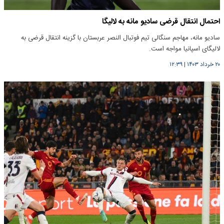
احتمال انتقال قرضی سادیو مانه به لالیگا
سادیو مانه، مهاجم سنگالی تیم فوتبال النصر عربستان با گزینه انتقال قرضی به
لالیگای اسپانیا مواجه است.
۲۰ خرداد ۱۴۰۳
|
۱۲:۳۹