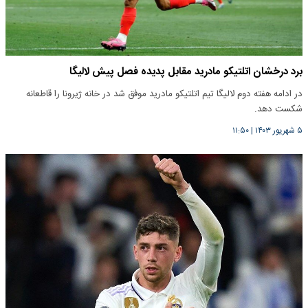
برد درخشان اتلتیکو مادرید مقابل پدیده فصل پیش لالیگا
در ادامه هفته دوم لالیگا تیم اتلتیکو مادرید موفق شد در خانه ژیرونا را قاطعانه
شکست دهد.
۵ شهریور ۱۴۰۳
|
۱۱:۵۰