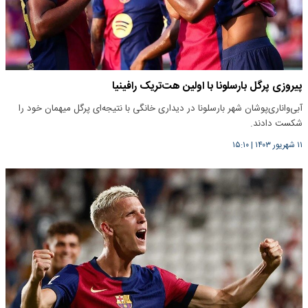
پیروزی پرگل بارسلونا با اولین هت‌تریک رافینیا
آبی‌واناری‌پوشان شهر بارسلونا در دیداری خانگی با نتیجه‌ای پرگل میهمان خود را
شکست دادند.
۱۱ شهریور ۱۴۰۳
|
۱۵:۱۰