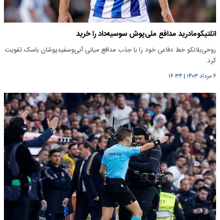
اتلتیکومادرید مدافع ملی‌پوش سوسیه‌‌داد را خرید
روخی‌بلانکو خط دفاعی خود را با جذب مدافع میانی آبی‌و‌سفیدپوشان باسک تقویت
کرد.
۶ مرداد ۱۴۰۳
|
۱۶:۳۴