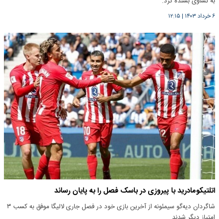
به تساوی بسنده کرد.
۶ خرداد ۱۴۰۳
|
۱۲:۱۵
اتلتیکومادرید با پیروزی در باسک فصل را به پایان رساند
شاگردان دیه‌گو سیمئونه از آخرین بازی خود در فصل جاری لالیگا موفق به کسب ۳
امتیاز دیگر شدند.