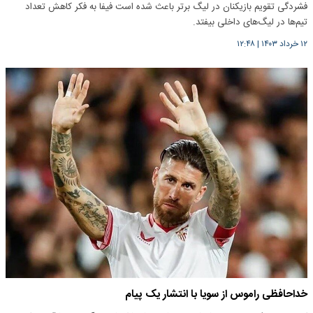
فشردگی تقویم بازیکنان در لیگ برتر باعث شده است فیفا به فکر کاهش تعداد
تیم‌ها در لیگ‌های داخلی بیفتد.
۱۲ خرداد ۱۴۰۳
|
۱۲:۴۸
خداحافظی راموس از سویا با انتشار یک پیام