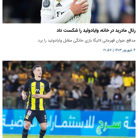
رئال مادرید در خانه، وایادولید را شکست داد
مدافع عنوان قهرمانی لالیگا بازی خانگی مقابل وایادولید را برد.
۴ شهریور ۱۴۰۳
|
۲۱:۵۷