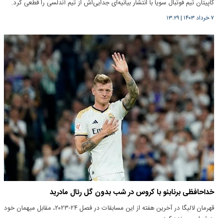
کاپیتان تیم فوتبال سویا با انتشار بیانیه‌ای جدایی‌اش از تیم آندلسی را قطعی کرد.
۷ خرداد ۱۴۰۳
|
۱۳:۲۹
خداحافظی برنابئو با کروس در شب بدون گل رئال مادرید
قهرمان لالیگا در آخرین هفته از این مسابقات در فصل ۲۴-۲۰۲۳، مقابل میهمان خود