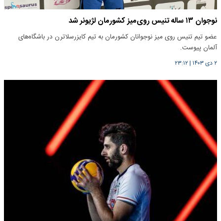
نوجوان ١٣ ساله تنیس روی‌میز کشورمان لژیونر شد
عضو تیم تنیس روی میز نوجوانان کشورمان به تیم کایزرسلاترن در باشگاه‌های
آلمان پیوست.
۲ دی ۱۴۰۳
|
۲۳:۱۲