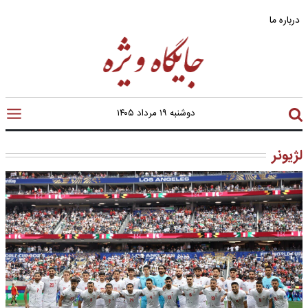
درباره ما
دوشنبه ۱۹ مرداد ۱۴۰۵
لژیونر