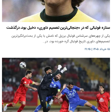
ستاره فوتبالی که در «جنجالی‌ترین تصمیم داوری» دخیل بود، درگذشت
یکی از چهره‌های سرشناس فوتبال برزیل که نامش با یکی از بحث‌برانگیزترین
تصمیم‌های داوری تاریخ فوتبال گره خورده بود، در…
۱۵ خرداد ۱۴۰۵
|
۱۹:۲۵