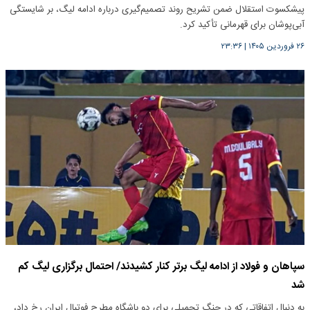
پیشکسوت استقلال ضمن تشریح روند تصمیم‌گیری درباره ادامه لیگ، بر شایستگی
آبی‌پوشان برای قهرمانی تأکید کرد.
۲۶ فروردین ۱۴۰۵
|
۲۳:۳۶
سپاهان و فولاد از ادامه لیگ برتر کنار کشیدند/ احتمال برگزاری لیگ کم
شد
به دنبال اتفاقاتی که در جنگ تحمیلی برای دو باشگاه مطرح فوتبال ایران رخ داد،