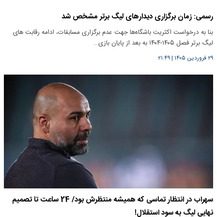
رسمی: زمان برگزاری دیدارهای لیگ برتر مشخص شد
بنا به درخواست اکثریت باشگاه‌ها جهت عدم برگزاری مسابقات، ادامه رقابت های
لیگ برتر فصل ۱۴۰۵-۱۴۰۴ به بعد از پایان بازی…
۲۹ فروردین ۱۴۰۵
|
۲۱:۴۹
سهراب در انتظار تماسی که همیشه منتظرش بود/ 24 ساعت تا تصمیم
نهایی لیگ به سود استقلال!