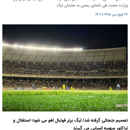
وزارت صمت طی نامه‌ای رسمی به سازمان لیگ…
۲۶ فروردین ۱۴۰۵
|
۱۴:۱۱
تصمیم جنجالی گرفته شد/ لیگ برتر فوتبال لغو می شود؛ استقلال و
تراکتور سهمیه آسیایی می گیرند