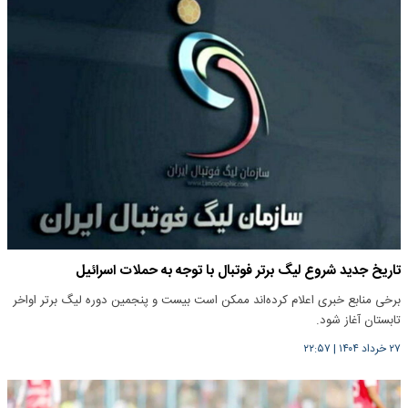
تاریخ جدید شروع لیگ برتر فوتبال با توجه به حملات اسرائیل
برخی منابع خبری اعلام کرده‌اند ممکن است بیست و پنجمین دوره لیگ برتر اواخر
تابستان آغاز شود.
۲۷ خرداد ۱۴۰۴
|
۲۲:۵۷