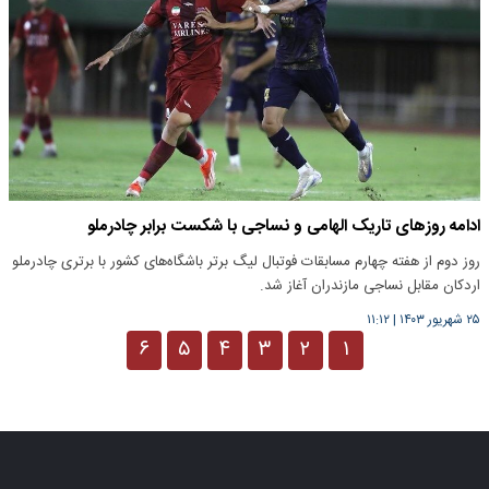
ادامه روزهای تاریک الهامی و نساجی با شکست برابر چادرملو
روز دوم از هفته چهارم مسابقات فوتبال لیگ برتر باشگاه‌های کشور با برتری چادرملو
اردکان مقابل نساجی مازندران آغاز شد.
۲۵ شهریور ۱۴۰۳
|
۱۱:۱۲
۶
۵
۴
۳
۲
۱