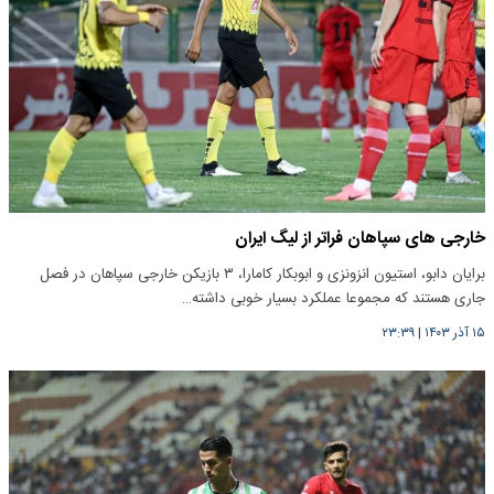
خارجی های سپاهان فراتر از لیگ ایران
برایان دابو، استیون انزونزی و ابوبکار کامارا، ۳ بازیکن خارجی سپاهان در فصل
جاری هستند که مجموعا عملکرد بسیار خوبی داشته…
۱۵ آذر ۱۴۰۳
|
۲۳:۳۹