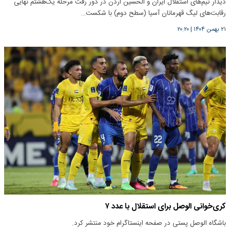
دیدار تیم‌های استقلال ایران و الحسین اردن در دور رفت مرحله یک‌هشتم نهایی
رقابت‌های لیگ قهرمانان آسیا (سطح دوم) با شکست…
۲۱ بهمن ۱۴۰۴
|
۲۰:۲۰
کری‌خوانی الوصل برای استقلال با عدد ۷
باشگاه الوصل پستی در صفحه اینستاگرام خود منتشر کرد.