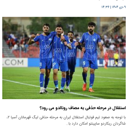
۹ دی ۱۴۰۴
|
۱۴:۳۶
استقلال در مرحله حذفی به مصاف رونالدو می رود؟
با توجه به صعود تیم فوتبال استقلال ایران به مرحله حذفی لیگ قهرمانان آسیا ۲،
شاگردان ریکاردو ساپینتو امکان دارد با…