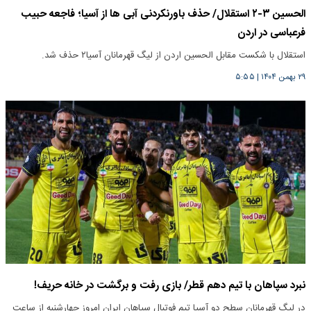
الحسین ۳-۲ استقلال/ حذف باورنکردنی آبی ها از آسیا؛ فاجعه حبیب
فرعباسی در اردن
استقلال با شکست مقابل الحسین اردن از لیگ قهرمانان آسیا۲ حذف شد.
۲۹ بهمن ۱۴۰۴
|
۵:۵۵
نبرد سپاهان با تیم دهم قطر/ بازی رفت و برگشت در خانه حریف!
در لیگ قهرمانان سطح دو آسیا تیم فوتبال سپاهان ایران امروز چهارشنبه از ساعت