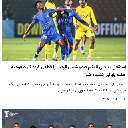
استقلال به جای انتقام صدرنشینی الوصل را قطعی کرد/ کار صعود به
هفته پایانی کشیده شد
تیم فوتبال استقلال امشب در هفته پنجم از مرحله گروهی مسابقات فوتبال لیگ
قهرمانان آسیا ۲ به نتیجه تساوی برابر الوصل…
۵ آذر ۱۴۰۴
|
۲۳:۱۵