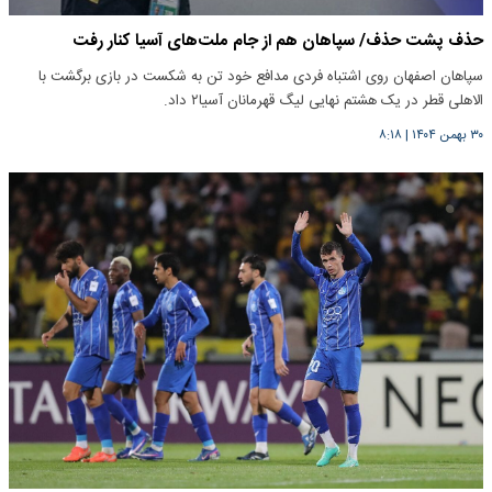
حذف پشت حذف/ سپاهان هم از جام ملت‌های آسیا کنار رفت
سپاهان اصفهان روی اشتباه فردی مدافع خود تن به شکست در بازی برگشت با
الاهلی قطر در یک هشتم نهایی لیگ قهرمانان آسیا۲ داد.
۳۰ بهمن ۱۴۰۴
|
۸:۱۸