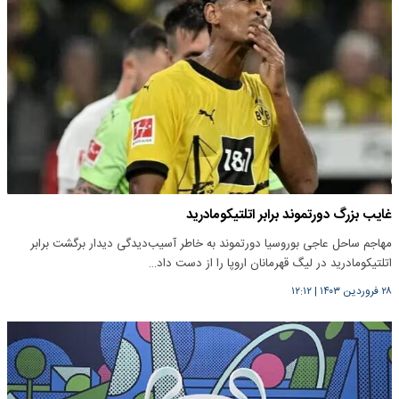
غایب بزرگ دورتموند برابر اتلتیکومادرید
مهاجم ساحل عاجی بوروسیا دورتموند به خاطر آسیب‌دیدگی دیدار برگشت برابر
اتلتیکومادرید در لیگ قهرمانان اروپا را از دست داد…
۲۸ فروردین ۱۴۰۳
|
۱۲:۱۲