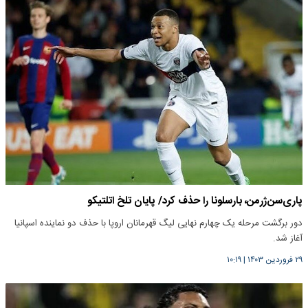
پاری‌سن‌ژرمن، بارسلونا را حذف کرد/ پایان تلخ اتلتیکو
دور برگشت مرحله یک چهارم نهایی لیگ قهرمانان اروپا با حذف دو نماینده اسپانیا
آغاز شد.
۲۹ فروردین ۱۴۰۳
|
۱۰:۱۹