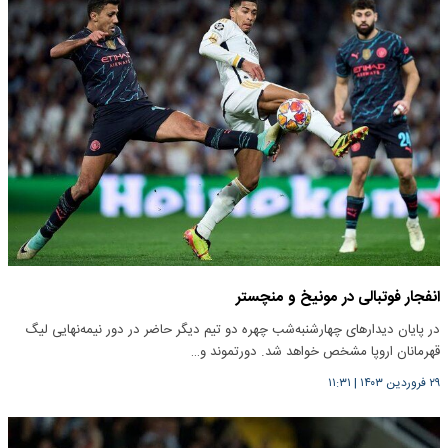
انفجار فوتبالی در مونیخ و منچستر
در پایان دیدارهای چهارشنبه‌شب چهره دو تیم دیگر حاضر در دور نیمه‌نهایی لیگ
قهرمانان اروپا مشخص خواهد شد. دورتموند و…
۲۹ فروردین ۱۴۰۳
|
۱۱:۳۱