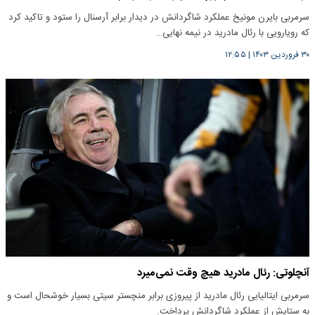
سرمربی بایرن مونیخ عملکرد شاگردانش در دیدار برابر آرسنال را ستود و تاکید کرد
که رویارویی با رئال مادرید در نیمه نهایی…
۳۰ فروردین ۱۴۰۳
|
۱۲:۵۵
آنچلوتی: رئال مادرید هیچ وقت نمی‌میرد
سرمربی ایتالیایی رئال مادرید از پیروزی برابر منچستر سیتی بسیار خوشحال است و
به ستایش از عملکرد شاگردانش پرداخت.