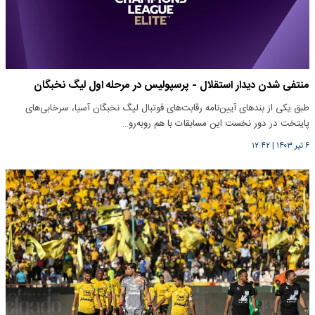
منتفی شدن دیدار استقلال - پرسپولیس در مرحله اول لیگ نخبگان
طبق یکی از بندهای آیین‌نامه رقابت‌های فوتبال لیگ نخبگان آسیا، سرخابی‌های
پایتخت در دور نخست این مسابقات با هم روبه‌رو…
۶ تیر ۱۴۰۳
|
۱۲:۴۲