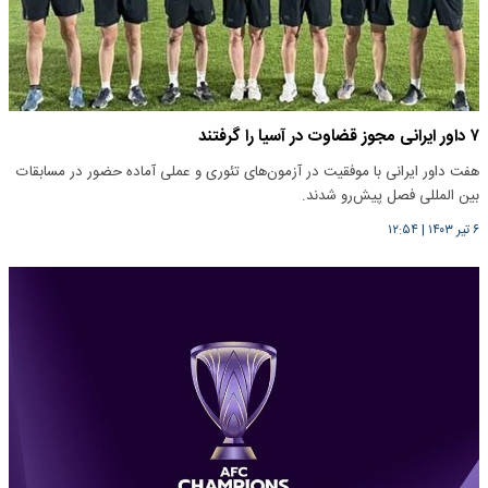
۷ داور ایرانی مجوز قضاوت در آسیا را گرفتند
هفت داور ایرانی با موفقیت در آزمون‌های تئوری و عملی آماده حضور در مسابقات
بین المللی فصل پیش‌رو شدند.
۶ تیر ۱۴۰۳
|
۱۲:۵۴