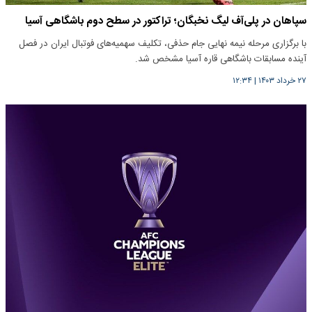
سپاهان در پلی‌آف لیگ نخبگان؛ تراکتور در سطح دوم باشگاهی آسیا
با برگزاری مرحله نیمه نهایی جام حذفی، تکلیف سهمیه‌های فوتبال ایران در فصل
آینده مسابقات باشگاهی قاره آسیا مشخص شد.
۲۷ خرداد ۱۴۰۳
|
۱۲:۳۴