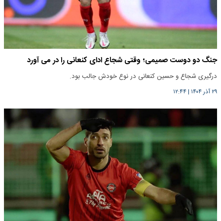
جنگ دو دوست صمیمی؛ وقتی شجاع ادای کنعانی را در می آورد
درگیری شجاع و حسین کنعانی در نوع خودش جالب بود.
۲۹ آذر ۱۴۰۴
|
۱۲:۴۴