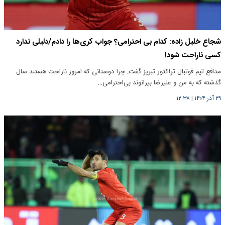
شجاع خلیل زاده: کدام بی احترامی؟ جواب کری‌ها را دادم/دلیلی ندارد
کسی ناراحت شود!
مدافع تیم فوتبال تراکتور تبریز گفت: چرا دوستانی که امروز ناراحت هستند سال
گذشته که به من و علیرضا بیرانوند بی‌احترامی…
۲۹ آذر ۱۴۰۴
|
۱۲:۳۸