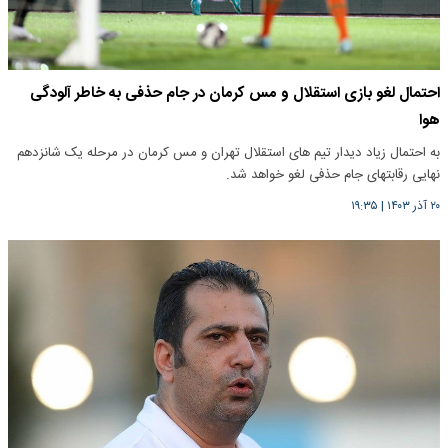
احتمال لغو بازی استقلال و مس کرمان در جام حذفی به خاطر آلودگی
هوا
به احتمال زیاد دیدار تیم های استقلال تهران و مس کرمان در مرحله یک شانزدهم
نهایی رقابتهای جام حذفی لغو خواهد شد.
۲۰ آذر ۱۴۰۳
|
۱۹:۳۵