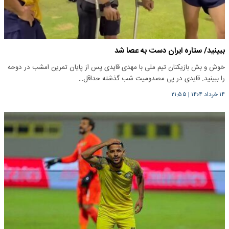
ببینید/ ستاره ایران دست به عصا شد
خوش و بش بازیکنان تیم ملی با مهدی قایدی پس از پایان تمرین امشب در دوحه
را ببینید. قایدی در پی مصدومیت شب گذشته حداقل…
۱۴ خرداد ۱۴۰۴
|
۲۱:۵۵