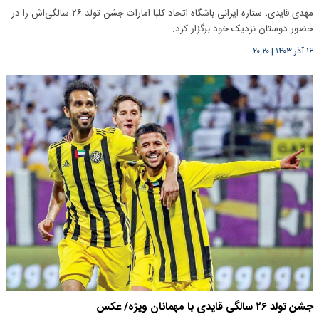
مهدی قایدی، ستاره ایرانی باشگاه اتحاد کلبا امارات جشن تولد ۲۶ سالگی‌اش را در
حضور دوستان نزدیک خود برگزار کرد.
۱۶ آذر ۱۴۰۳
|
۲۰:۲۰
جشن تولد ۲۶ سالگی قایدی با مهمانان ویژه/ عکس