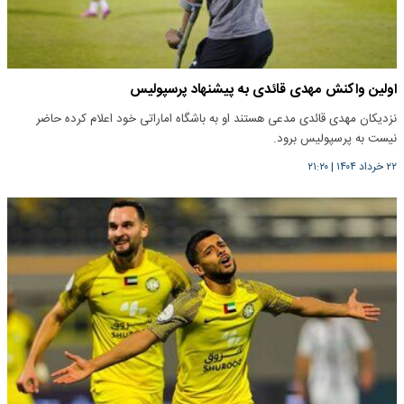
اولین واکنش مهدی قائدی به پیشنهاد پرسپولیس
نزدیکان مهدی قائدی مدعی هستند او به باشگاه اماراتی خود اعلام کرده حاضر
نیست به پرسپولیس برود.
۲۲ خرداد ۱۴۰۴
|
۲۱:۲۰