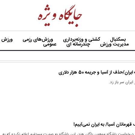
بسکتبال
کشتی و وزنه‌برداری
ورزش‌های رزمی
ورزش بی
مدیریت ورزش
چندرسانه ای
عمومی
حذف از آسیا و جریمه 50 هزار دلاری
ایران سر باز زد.
هرمانان آسیا/ به ایران نمی‌آییم!
از مخالفت AFC با درخواست باشگاه موهون باگان هند، این باشگاه به صورت مستقیم اعلام نکرده که به