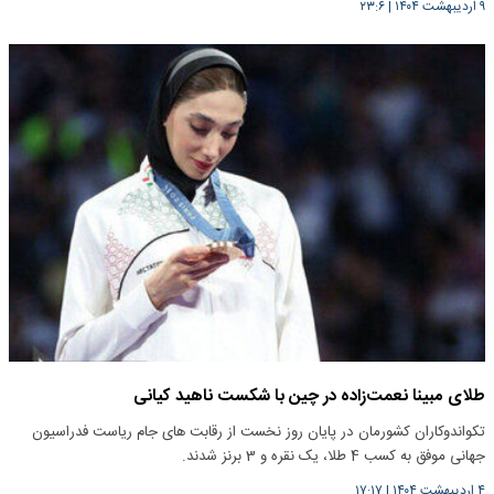
۹ اردیبهشت ۱۴۰۴
|
۲۳:۶
طلای مبینا نعمت‌زاده در چین با شکست ناهید کیانی
تکواندوکاران کشورمان در پایان روز نخست از رقابت های جام ریاست فدراسیون
جهانی موفق به کسب 4 طلا، یک نقره و 3 برنز شدند.
۴ اردیبهشت ۱۴۰۴
|
۱۷:۱۷