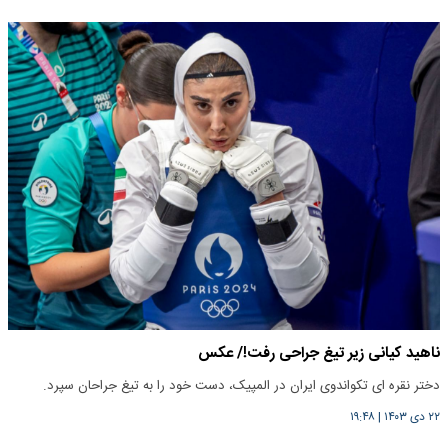
ناهید کیانی زیر تیغ جراحی رفت!/ عکس
دختر نقره اى تکواندوی ایران در المپیک، دست خود را به تیغ جراحان سپرد.
۲۲ دی ۱۴۰۳
|
۱۹:۴۸