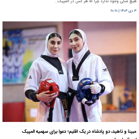
هیچ شکی وجود ندارد چرا که هر کس در المپیک…
۳ دی ۱۴۰۳
|
۲۰:۲۰
مبینا و ناهید، دو پادشاه در یک اقلیم؛ دعوا برای سهمیه المپیک