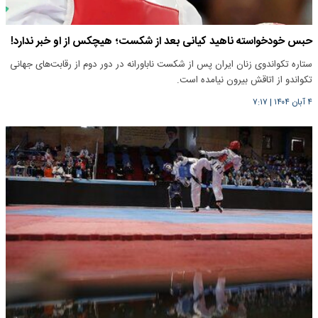
حبس خودخواسته ناهید کیانی بعد از شکست؛ هیچکس از او خبر ندارد!
ستاره تکواندوی زنان ایران پس از شکست ناباورانه در دور دوم از رقابت‌های جهانی
تکواندو از اتاقش بیرون نیامده است.
۴ آبان ۱۴۰۴
|
۷:۱۷