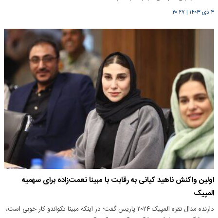
۴ دی ۱۴۰۳
|
۲۰:۲۷
اولین واکنش ناهید کیانی به رقابت با مبینا نعمت‌زاده برای سهمیه
المپیک
دارنده مدال نقره المپیک ۲۰۲۴ پاریس گفت: در اینکه مبینا تکواندو کار خوبی است،