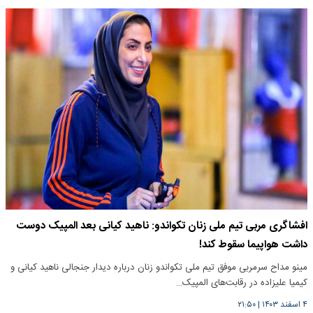
افشاگری مربی تیم ملی زنان تکواندو: ناهید کیانی بعد المپیک دوست
داشت هواپیما سقوط کند!
مینو مداح سرمربی موفق تیم ملی تکواندو زنان درباره دیدار جنجالی ناهید کیانی و
کیمیا علیزاده در رقابت‌های المپیک…
۴ اسفند ۱۴۰۳
|
۲۱:۵۰