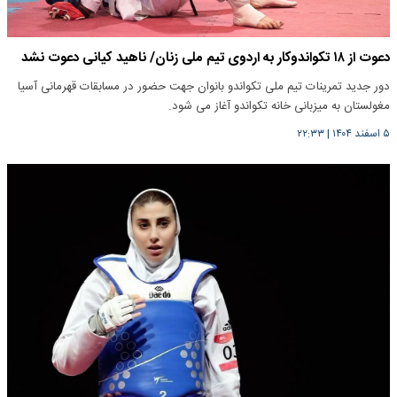
دعوت از ۱۸ تکواندوکار به اردوی تیم ملی زنان/ ناهید کیانی دعوت نشد
دور جدید تمرینات تیم ملی تکواندو بانوان جهت حضور در مسابقات قهرمانی آسیا
مغولستان به میزبانی خانه تکواندو آغاز می شود.
۵ اسفند ۱۴۰۴
|
۲۲:۳۳