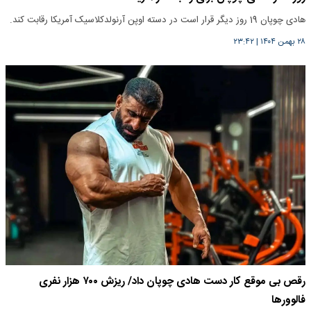
هادی چوپان 19 روز دیگر قرار است در دسته اوپن آرنولدکلاسیک آمریکا رقابت کند.
۲۸ بهمن ۱۴۰۴
|
۲۳:۴۲
رقص بی موقع کار دست هادی چوپان داد/ ریزش ۷۰۰ هزار نفری
فالوورها