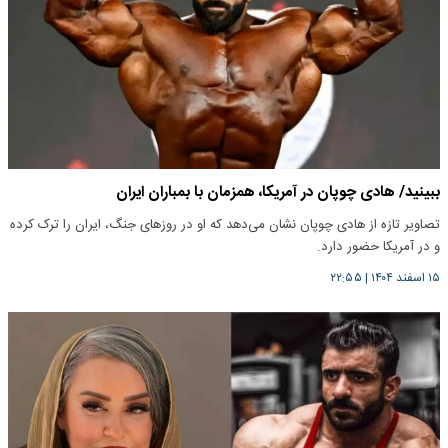
ببینید/ هادی چوپان در آمریکا، همزمان با بمباران ایران
تصاویر تازه از هادی چوپان نشان می‌دهد که او در روزهای جنگ، ایران را ترک کرده
و در آمریکا حضور دارد.
۱۵ اسفند ۱۴۰۴
|
۲۲:۵۵