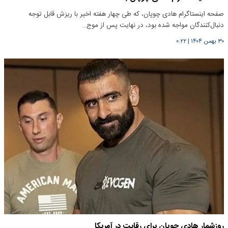
صفحه اینستاگرام هادی چوپان، که طی چهار هفته اخیر با ریزش قابل توجه
دنبال‌کنندگان مواجه شده بود، در نهایت پس از موج…
۳۰ بهمن ۱۴۰۴
|
۰:۲۲
روزشمار هادی چوپان برای رقابت در آمریکا