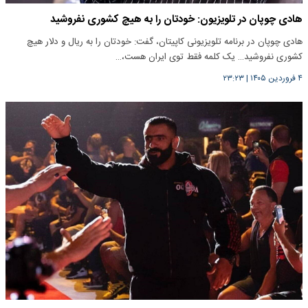
هادی چوپان در تلویزیون: خودتان را به هیچ کشوری نفروشید
هادی چوپان در برنامه تلویزیونی کاپیتان، گفت: خودتان را به ریال و دلار هیچ
کشوری نفروشید… یک کلمه فقط توی ایران هست،…
۴ فروردین ۱۴۰۵
|
۲۳:۲۳