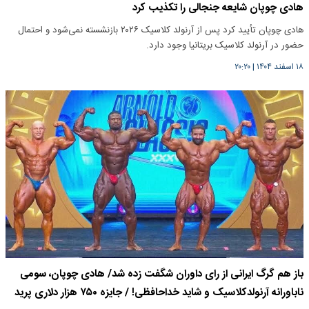
هادی چوپان شایعه جنجالی را تکذیب کرد
هادی چوپان تأیید کرد پس از آرنولد کلاسیک ۲۰۲۶ بازنشسته نمی‌شود و احتمال
حضور در آرنولد کلاسیک بریتانیا وجود دارد.
۱۸ اسفند ۱۴۰۴
|
۲۰:۲۰
باز هم گرگ ایرانی از رای داوران شگفت زده شد/ هادی چوپان، سومی
ناباورانه آرنولدکلاسیک و شاید خداحافظی! / جایزه ۷۵۰ هزار دلاری پرید