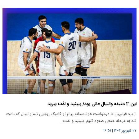
این 3 دقیقه والیبال عالی بود/ ببینید و لذت ببرید
از برد فیلیپین تا درخواست هوشمندانه پیاتزا و کامبک رویایی تیم والیبال که باعث
شد به مرحله حذفی صعود کنیم. ببینید و لذت …
۲۷ شهریور ۱۴۰۴
|
۱۶:۵۱