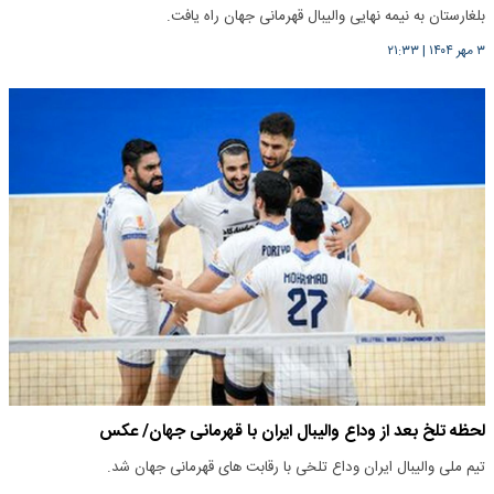
بلغارستان به نیمه نهایی والیبال قهرمانی جهان راه یافت.
۳ مهر ۱۴۰۴
|
۲۱:۳۳
لحظه تلخ بعد از وداع والیبال ایران با قهرمانی جهان/ عکس
تیم ملی والیبال ایران وداع تلخی با رقابت های قهرمانی جهان شد.