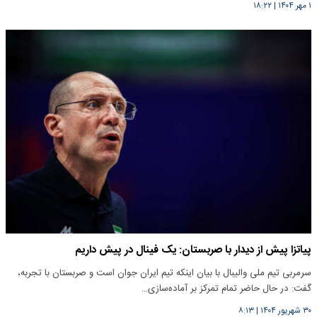
۱ مهر ۱۴۰۴
|
۱۸:۲۲
پیاتزا پیش از دیدار با صربستان: یک فینال در پیش داریم
سرمربی تیم ملی والیبال با بیان اینکه تیم ایران جوان است و صربستان با تجربه،
گفت: در حال حاضر تمام تمرکز بر آماده‌سازی…
۳۰ شهریور ۱۴۰۴
|
۸:۱۳