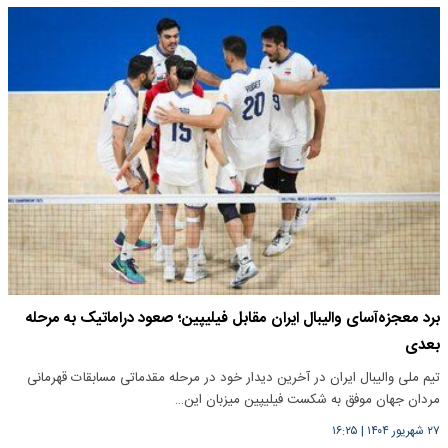
برد معجزه‌آسای والیبال ایران مقابل فیلیپین؛ صعود دراماتیک به مرحله
بعدی
تیم ملی والیبال ایران در آخرین دیدار خود در مرحله مقدماتی مسابقات قهرمانی
مردان جهان موفق به شکست فیلیپین میزبان این…
۲۷ شهریور ۱۴۰۴
|
۱۶:۲۵