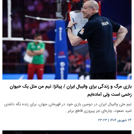
بازی مرگ و زندگی برای والیبال ایران / پیاتزا: تیم من مثل یک حیوان
زخمی است ولی آماده‌ایم
تیم ملی والیبال ایران در دومین بازی خود در قهرمانی جهان، برای زنده نگه داشتن
امید صعود، چاره‌ای جز پیروزی قاطع برابر…
۲۴ شهریور ۱۴۰۴
|
۲۳:۲۳