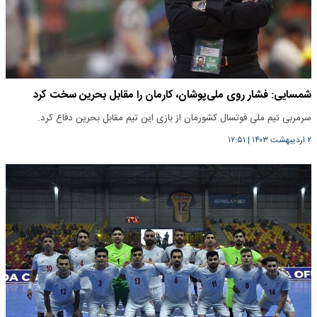
شمسایی: فشار روی ملی‌پوشان، کارمان را مقابل بحرین سخت کرد
سرمربی تیم ملی فوتسال کشورمان از بازی این تیم مقابل بحرین دفاع کرد.
۲ اردیبهشت ۱۴۰۳
|
۱۲:۵۱