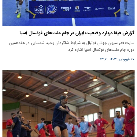
گزارش فیفا درباره وضعیت ایران در جام ملت‌های فوتسال آسیا
سایت فدراسیون جهانی فوتبال به شرایط شاگردان وحید شمسایی در هفدهمین
دوره جام ملت‌های فوتسال آسیا اشاره کرد.
۲۷ فروردین ۱۴۰۳
|
۱۳:۷