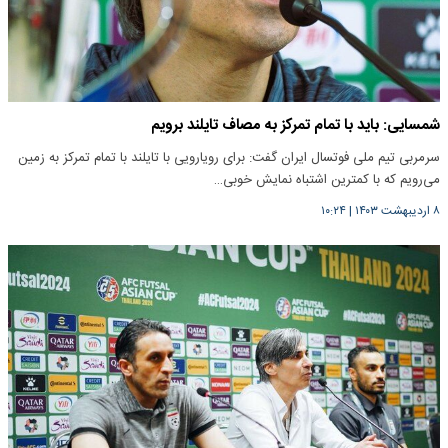
شمسایی: باید با تمام تمرکز به مصاف تایلند برویم
سرمربی تیم ملی فوتسال ایران گفت: برای رویارویی با تایلند با تمام تمرکز به زمین
‌می‌رویم که با کمترین اشتباه نمایش خوبی…
۸ اردیبهشت ۱۴۰۳
|
۱۰:۲۴