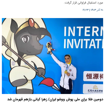
مورد استقبال فراوانی قرار گرفت.
۲۰ آذر ۱۴۰۳
|
۱۹:۲۳
دومین طلا برای ملی پوش ووشو ایران/ زهرا کیانی بازهم قهرمان شد