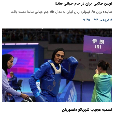
اولین طلایی ایران در جام جهانی ساندا
نماینده وزن ۶۵ کیلوگرم زنان ایران به مدال طلا جام جهانی ساندا دست یافت.
۱۹ فروردین ۱۴۰۴
|
۲۲:۴۵
تصمیم عجیب شهربانو منصوریان