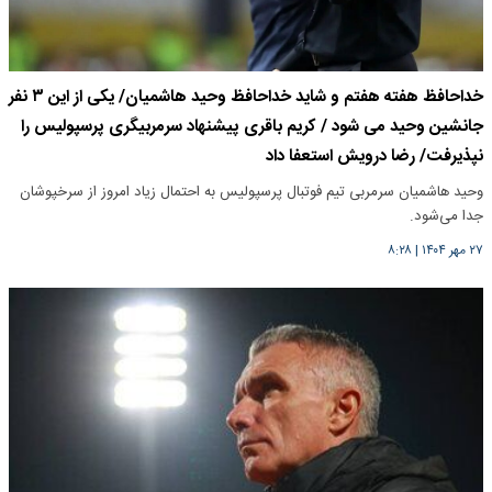
خداحافظ هفته هفتم و شاید خداحافظ وحید هاشمیان/ یکی از این ۳ نفر
جانشین وحید می شود / کریم باقری پیشنهاد سرمربیگری پرسپولیس را
نپذیرفت/ رضا درویش استعفا داد
وحید هاشمیان سرمربی تیم فوتبال پرسپولیس به احتمال زیاد امروز از سرخپوشان
جدا می‌شود.
۲۷ مهر ۱۴۰۴
|
۸:۲۸