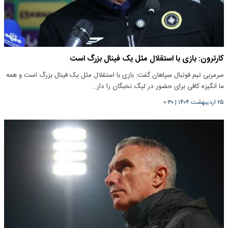
کارترون: بازی با استقلال مثل یک فینال بزرگ است
سرمربی تیم فوتبال سپاهان گفت: بازی با استقلال مثل یک فینال بزرگ است و همه
ما انگیزه کافی برای حضور در لیگ نخبگان را دار…
۲۵ اردیبهشت ۱۴۰۴
|
۰:۳۰