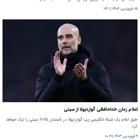
۱۵ فروردین ۱۴۰۳
|
۱۳:۱
اعلام زمان خداحافظی گواردیولا از سیتی
طبق اعلام یک شبکه انگلیسی پپ گواردیولا در تابستان ۲۰۲۵ سیتی را ترک خواهد
کرد.
۹ فروردین ۱۴۰۳
|
۱۰:۱۹