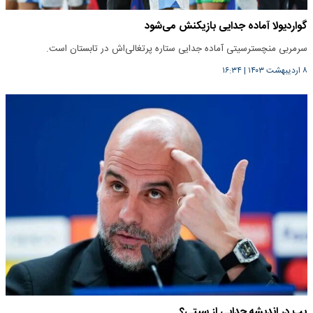
گواردیولا آماده جدایی بازیکنش می‌شود
سرمربی منچسترسیتی آماده جدایی ستاره پرتغالی‌اش در تابستان است.
۸ اردیبهشت ۱۴۰۳
|
۱۶:۳۴
پپ در اندیشه جدایی از سیتی؟