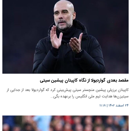
مقصد بعدی گواردیولا از نگاه کاپیتان پیشین سیتی
کاپیتان برزیلی پیشین منچستر سیتی پیش‌بینی کرد که گواردیولا بعد از جدایی از
سیتیزن‌ها هدایت تیم ملی انگلیس را برعهده بگی…
۲۴ اسفند ۱۴۰۲
|
۱۱:۱۸