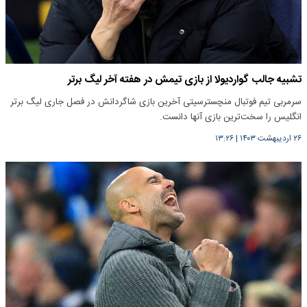
تشبیه جالب گواردیولا از بازی تیمش در هفته آخر لیگ برتر
سرمربی تیم فوتبال منچسترسیتی آخرین بازی شاگردانش در فصل جاری لیگ برتر
انگلیس را سخت‌ترین بازی آنها دانست.
۲۶ اردیبهشت ۱۴۰۳
|
۱۳:۲۶