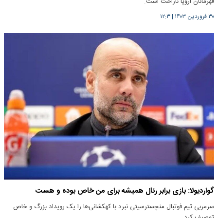
قهرمانان اروپا ناراحت است.
۳۰ فروردین ۱۴۰۳
|
۱۲:۳
گواردیولا: بازی برابر رئال همیشه برای من خاص بوده و هست
سرمربی تیم فوتبال منچسترسیتی نبرد با کهکشانی‌ها را یک رویداد بزرگ و خاص
توصیف کرد.