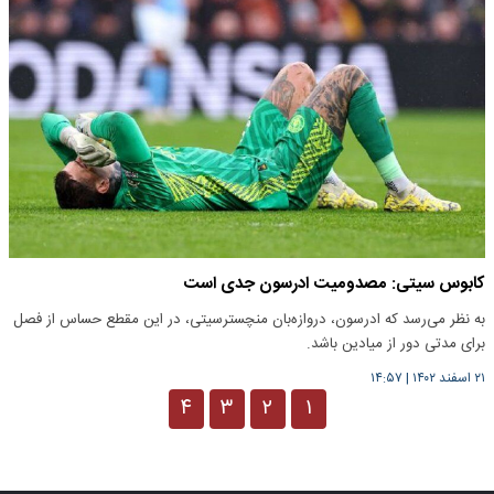
کابوس سیتی: مصدومیت ادرسون جدی است
به نظر می‌رسد که ادرسون، دروازه‌بان منچسترسیتی، در این مقطع حساس از فصل
برای مدتی دور از میادین باشد.
۲۱ اسفند ۱۴۰۲
|
۱۴:۵۷
۴
۳
۲
۱