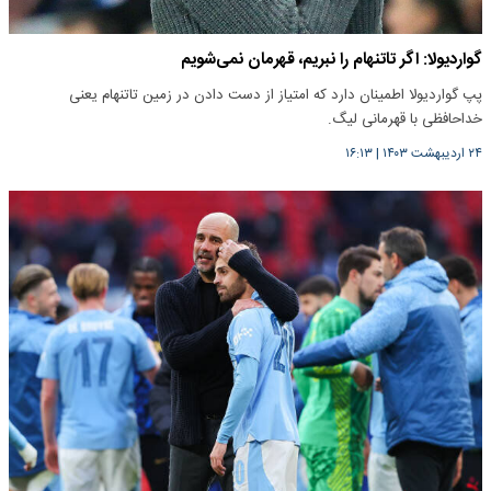
گواردیولا: اگر تاتنهام را نبریم، قهرمان نمی‌شویم
پپ گواردیولا اطمینان دارد که امتیاز از دست دادن در زمین تاتنهام یعنی
خداحافظی با قهرمانی لیگ.
۲۴ اردیبهشت ۱۴۰۳
|
۱۶:۱۳