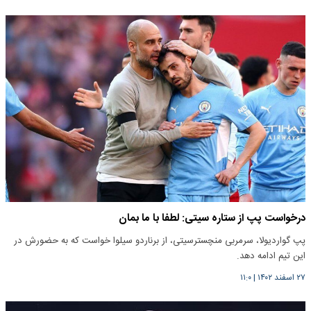
درخواست پپ از ستاره سیتی: لطفا با ما بمان
پپ گواردیولا، سرمربی منچسترسیتی، از برناردو سیلوا خواست که به حضورش در
این تیم ادامه دهد.
۲۷ اسفند ۱۴۰۲
|
۱۱:۰