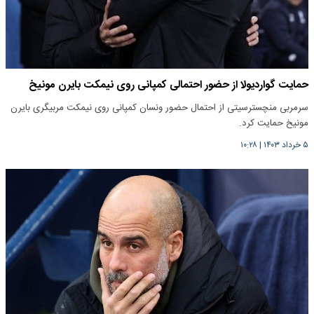
حمایت گواردیولا از حضور احتمالی کمپانی روی نیمکت بایرن مونیخ
سرمربی منچسترسیتی از احتمال حضور ونسان کمپانی روی نیمکت مربیگری بایرن
مونیخ حمایت کرد.
۵ خرداد ۱۴۰۳
|
۱۰:۲۸