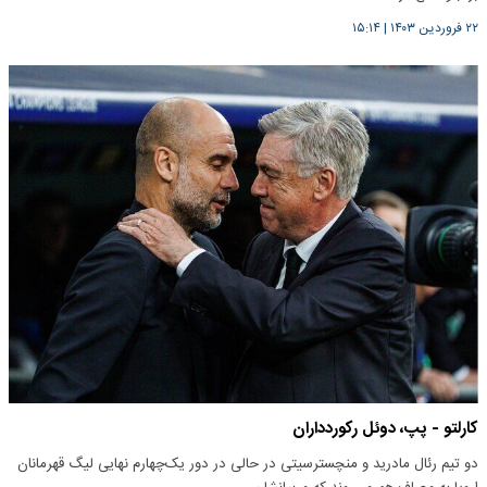
۲۲ فروردین ۱۴۰۳
|
۱۵:۱۴
کارلتو - پپ، دوئل رکوردداران
دو تیم رئال مادرید و منچسترسیتی در حالی در دور یک‌چهارم نهایی لیگ قهرمانان