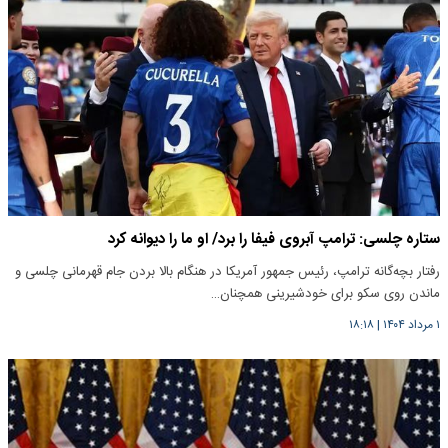
ستاره چلسی: ترامپ آبروی فیفا را برد/ او ما را دیوانه کرد
رفتار بچه‌گانه ترامپ، رئیس جمهور آمریکا در هنگام بالا بردن جام قهرمانی چلسی و
ماندن روی سکو برای خودشیرینی همچنان…
۱ مرداد ۱۴۰۴
|
۱۸:۱۸