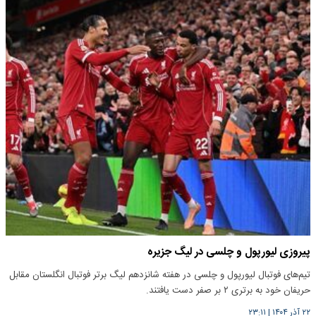
پیروزی لیورپول و چلسی در لیگ جزیره
تیم‌های فوتبال لیورپول و چلسی در هفته شانزدهم لیگ برتر فوتبال انگلستان مقابل
حریفان خود به برتری ۲ بر صفر دست یافتند.
۲۲ آذر ۱۴۰۴
|
۲۳:۱۱