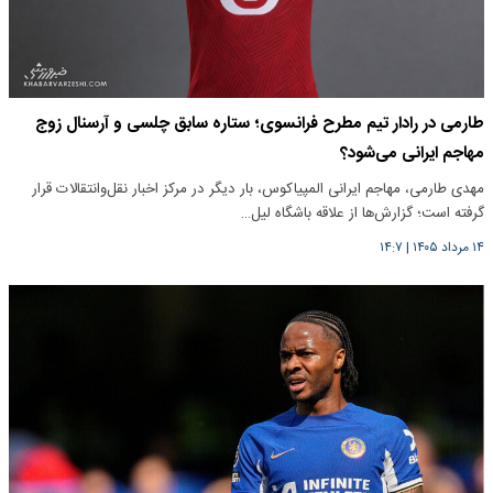
طارمی در رادار تیم مطرح فرانسوی؛ ستاره سابق چلسی و آرسنال زوج
مهاجم ایرانی می‌شود؟
مهدی طارمی، مهاجم ایرانی المپیاکوس، بار دیگر در مرکز اخبار نقل‌وانتقالات قرار
گرفته است؛ گزارش‌ها از علاقه باشگاه لیل…
۱۴ مرداد ۱۴۰۵
|
۱۴:۷