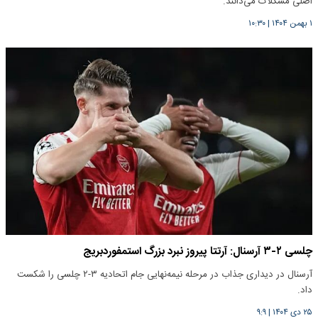
اصلی مشکلات می‌دانند.
۱ بهمن ۱۴۰۴
|
۱۰:۳۰
چلسی ۲-۳ آرسنال: آرتتا پیروز نبرد بزرگ استمفوردبریج
آرسنال در دیداری جذاب در مرحله نیمه‌نهایی جام اتحادیه ۳-۲ چلسی را شکست
داد.
۲۵ دی ۱۴۰۴
|
۹:۹