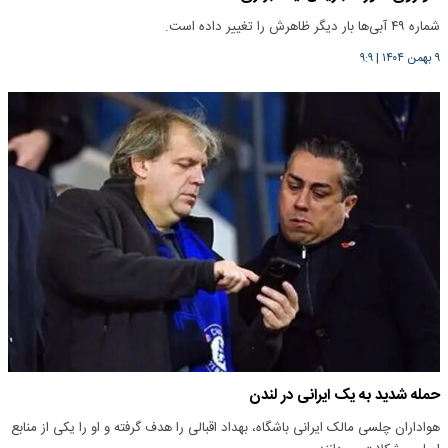
شماره ۴۹ آبی‌ها بار دیگر ظاهرش را تغییر داده است.
۹ بهمن ۱۴۰۴
|
۹:۹
حمله شدید به یک ایرانی در لندن
هواداران چلسی مالک ایرانی باشگاه، بهداد اقبالی را هدف گرفته و او را یکی از منابع