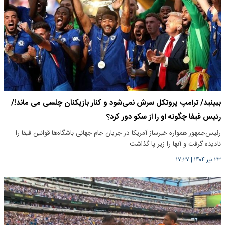
ببینید/ ترامپ پروتکل سرش نمی‌شود و کنار بازیکنان چلسی می ماند!/
رئیس فیفا چگونه او را از سکو دور کرد؟
رئیس‌جمهور همواره خبرساز آمریکا در جریان جام جهانی باشگاه‌ها قوانین فیفا را
نادیده گرفت و آنها را زیر پا گذاشت.
۲۳ تیر ۱۴۰۴
|
۱۷:۲۷