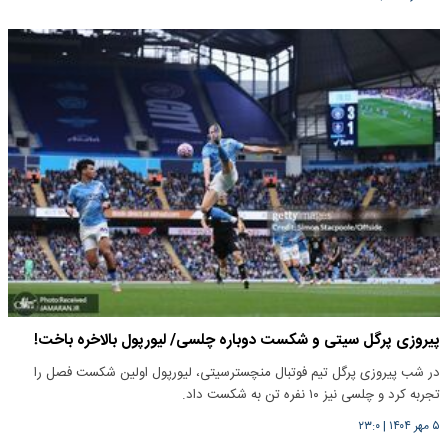
پیروزی پرگل سیتی و شکست دوباره چلسی/ لیورپول بالاخره باخت!
در شب پیروزی پرگل تیم فوتبال منچسترسیتی، لیورپول اولین شکست فصل را
تجربه کرد و چلسی نیز ۱۰ نفره تن به شکست داد.
۵ مهر ۱۴۰۴
|
۲۳:۰