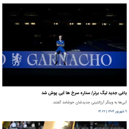
یاغی جدید لیگ برتر/ ستاره سرخ ها آبی پوش شد
آبی‌ها به وینگر آرژانتینی جدیدشان خوشامد گفتند.
۹ شهریور ۱۴۰۴
|
۱۴:۲۲