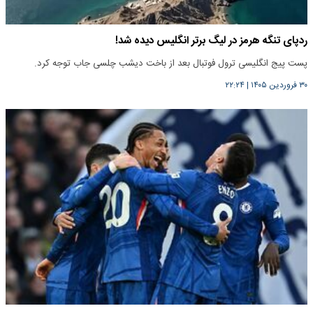
ردپای تنگه هرمز در لیگ برتر انگلیس دیده شد!
پست پیج انگلیسی ترول فوتبال بعد از باخت دیشب چلسی جاب توجه کرد.
۳۰ فروردین ۱۴۰۵
|
۲۲:۲۴