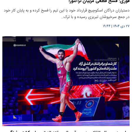
فوری: فسخ قطعی مربیان تراکتور!
دستیاران دراگان اسکوچیچ قرارداد خود با این تیم را فسخ کرده و به پایان کار خود
در جمع سرخپوشان تبریزی رسیده و با ترک…
۲۷ دی ۱۴۰۴
|
۱۹:۴۴