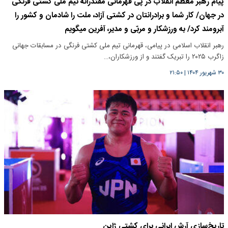
پیام رهبر معظم انقلاب در پی قهرمانی مقتدرانه تیم ملی کشتی فرنگی
در جهان/ کار شما و برادرانتان در کشتی آزاد، ملت را شادمان و کشور را
آبرومند کرد/ به ورزشکار و مربّی و مدیر، آفرین میگویم
رهبر انقلاب اسلامی در پیامی، قهرمانی تیم ملی کشتی فرنگی در مسابقات جهانی
زاگرب ۲۰۲۵ را تبریک گفتند و از ورزشکاران،…
۳۰ شهریور ۱۴۰۴
|
۲۱:۵۰
تاریخ‌سازی آرش ایرانی برای کشتی ژاپن