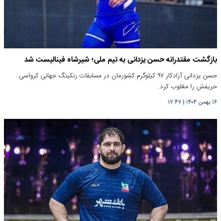
بازگشت مقتدرانه حسن یزدانی به تیم ملی؛ شیرشاه فینالیست شد
حسن یزدانی آزادکار ۹۷ کیلوگرم کشورمان در مسابقات رنکینگ جهانی کرواسی
حریفش را مغلوب کرد.
۱۶ بهمن ۱۴۰۴
|
۱۷:۴۷