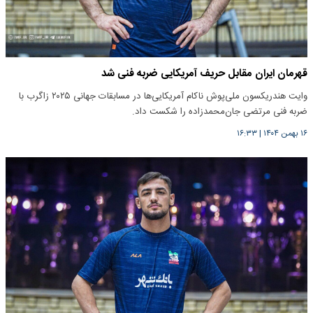
قهرمان ایران مقابل حریف آمریکایی ضربه فنی شد
وایت هندریکسون ملی‌پوش ناکام آمریکایی‌ها در مسابقات جهانی ۲۰۲۵ زاگرب با
ضربه فنی مرتضی جان‌محمدزاده را شکست داد.
۱۶ بهمن ۱۴۰۴
|
۱۶:۳۳