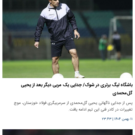
باشگاه لیگ برتری در شوک/ جدایی یک مربی دیگر بعد از یحیی
گل‌محمدی
پس از جدایی ناگهانی یحیی گل‌محمدی از سرمربیگری فولاد خوزستان، موج
تغییرات در کادر فنی این تیم ادامه یافت.
۱۱ بهمن ۱۴۰۴
|
۲۳:۴۳