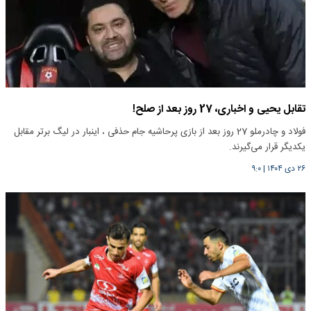
تقابل یحیی و اخباری، 27 روز بعد از صلح!
فولاد و چادرملو 27 روز بعد از بازی پرحاشیه جام حذفی ، اینبار در لیگ برتر مقابل
یکدیگر قرار می‌گیرند.
۲۶ دی ۱۴۰۴
|
۹:۰