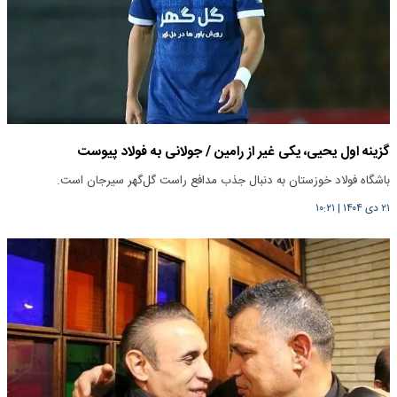
گزینه اول یحیی، یکی غیر از رامین / جولانی به فولاد پیوست
باشگاه فولاد خوزستان به دنبال جذب مدافع راست گل‌گهر سیرجان است.
۲۱ دی ۱۴۰۴
|
۱۰:۲۱