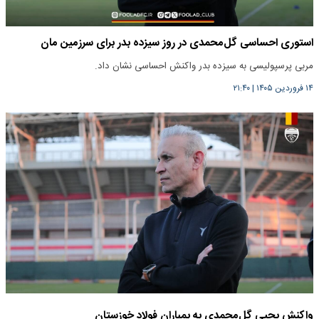
استوری احساسی گل‌محمدی در روز سیزده بدر برای سرزمین مان
مربی پرسپولیسی به سیزده بدر واکنش احساسی نشان داد.
۱۴ فروردین ۱۴۰۵
|
۲۱:۴۰
واکنش یحیی گل‌محمدی به بمباران فولاد خوزستان