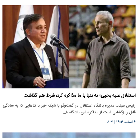
استقلال علیه یحیی؛ نه تنها با ما مذاکره کرد، شرط هم گذاشت
رئیس هیئت مدیره باشگاه استقلال در گفت‌وگو با شبکه خبر با کدهایی که به سادگی
قابل رمزگشایی است از مذاکره این باشگاه با…
۶ اسفند ۱۴۰۴
|
۸:۲۱