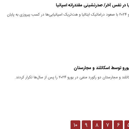
ا در نفس آخر/ صدرنشینی مقتدرانه اسپانیا
بازی‌‌های گروه مرگ یورو ۲۰۲۴ با صعود دراماتیک ایتالیا و هت‌تریک اسپانیایی‌ها در کسب پیروزی به پایان
 یورو توسط اسکاتلند و مجارستان
ستان دو رکورد منفی در یورو ۲۰۲۴ را پس از سال‌ها تکرار کردند.
۱۰
۹
۸
۷
۶