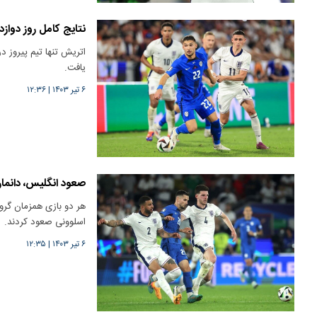
نتایج کامل روز دوازده
یافت.
۶ تیر ۱۴۰۳
|
۱۲:۳۶
صعود انگلیس، دانما
اسلوونی صعود کردند.
۶ تیر ۱۴۰۳
|
۱۲:۳۵