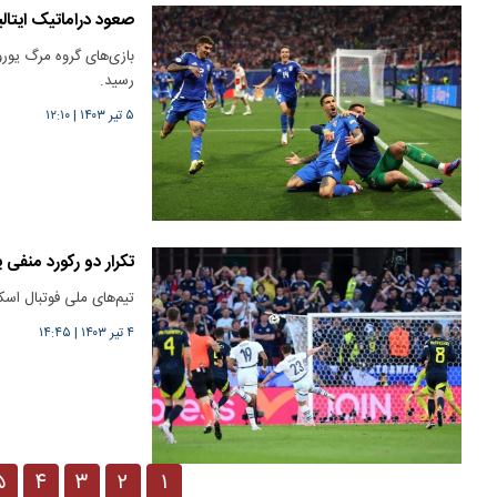
صعود دراماتیک ایتالی
رسید.
۵ تیر ۱۴۰۳
|
۱۲:۱۰
تکرار دو رکورد منفی
تیم‌های ملی فوتبال اسکاتلند و مجار
۴ تیر ۱۴۰۳
|
۱۴:۴۵
۵
۴
۳
۲
۱