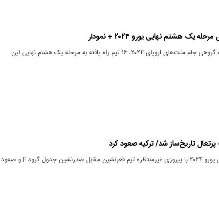
له یک هشتم نهایی یورو ۲۰۲۴ + نمودار
با پایان دیدارهای مرحله گروهی جام ملت‌های اروپای ۲۰۲۴، ۱۶ تیم راه یافته به مرحله یک هشتم نهایی این
تغال تاریخ‌ساز شد/ ترکیه صعود کرد
مرحله گروهی رقابت‌های یورو ۲۰۲۴ با پیروزی غیرمنتظره تیم قعرنشین مقابل صدرنشین جدول گروه F و صعود