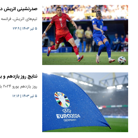
صدرنشینی اتریش در 
تیم‌های اتریش، فرانسه و هلند موفق به 
۵ تیر ۱۴۰۳
|
۲۳:۹
نتایج روز یازدهم و برن
روز یازدهم یورو ۲۰۲۴ با صعود دراماتیک ایتالیا به مرحله یک هشتم نهایی همراه بود.
۵ تیر ۱۴۰۳
|
۱۲:۱۶