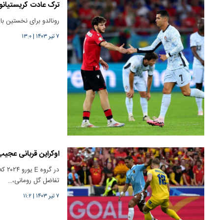
ترک عادت کریستیانو 
رونالدو برای نخستین ب
۷ تیر ۱۴۰۳
|
۱۳:۰
اوکراین قربانی عجیب‌
تفاضل گل رومانی،…
۷ تیر ۱۴۰۳
|
۱۱:۲