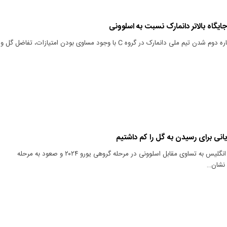
ایگاه بالاتر دانمارک نسبت به اسلوونی
اتحادیه فوتبال اروپا درباره دوم شدن تیم ملی دانمارک در گروه C با وجود مساوی بودن امتیازات، تفاضل گل و
یانی برای رسیدن به گل را کم داشتیم
کاپیتان تیم ملی فوتبال انگلیس به تساوی مقابل اسلوونی در مرحله گروهی یورو ۲۰۲۴ و صعود به مرحله
 نشان…