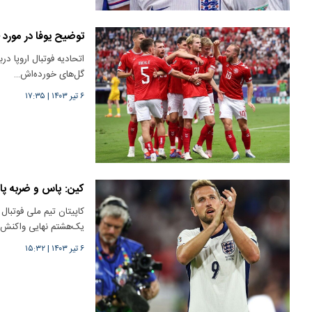
توضیح یوفا در مورد ج
گل‌های خورده‌اش…
۶ تیر ۱۴۰۳
|
۱۷:۳۵
کین: پاس‌ و ضربه پا
یک‌هشتم نهایی واکنش
۶ تیر ۱۴۰۳
|
۱۵:۳۲