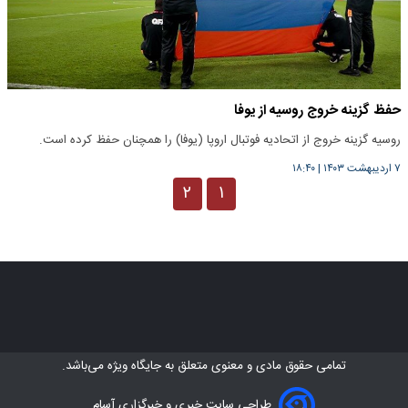
حفظ گزینه خروج روسیه از یوفا
روسیه گزینه خروج از اتحادیه فوتبال اروپا (یوفا) را همچنان حفظ کرده است.
۷ اردیبهشت ۱۴۰۳
|
۱۸:۴۰
۲
۱
تمامی حقوق مادی و معنوی متعلق به
جایگاه ویژه
می‌باشد.
طراحی سایت خبری و خبرگزاری آسام