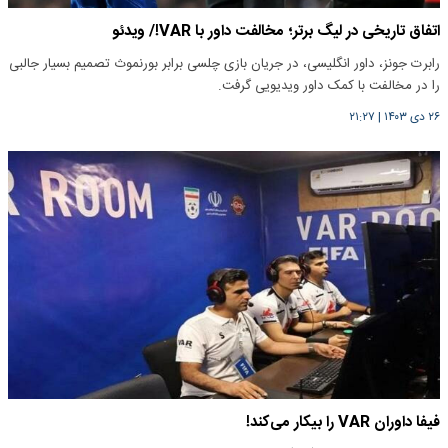
اتفاق تاریخی در لیگ برتر؛ مخالفت داور با VAR!/ ویدئو
رابرت جونز، داور انگلیسی، در جریان بازی چلسی برابر بورنموث تصمیم بسیار جالبی
را در مخالفت با کمک داور ویدیویی گرفت.
۲۶ دی ۱۴۰۳
|
۲۱:۲۷
فیفا داوران VAR را بیکار می‌کند!