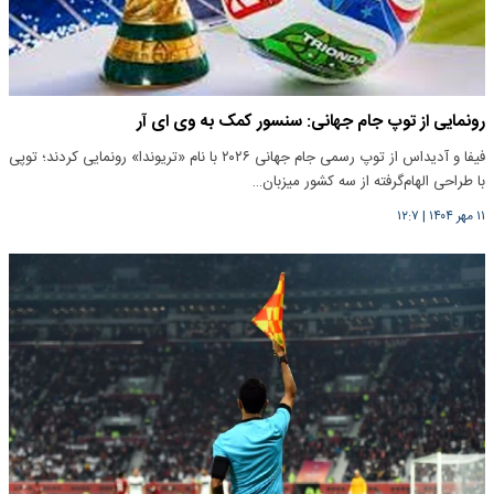
رونمایی از توپ جام جهانی: سنسور کمک به وی ای آر
فیفا و آدیداس از توپ رسمی جام جهانی ۲۰۲۶ با نام «تریوندا» رونمایی کردند؛ توپی
با طراحی الهام‌گرفته از سه کشور میزبان…
۱۱ مهر ۱۴۰۴
|
۱۲:۷