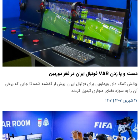
دست و پا زدن VAR فوتبال ایران در فقر دوربین
چالش کمک داور ویدئویی برای فوتبال ایران بیش از گذشته شده تا جایی که برخی
آن را به سوژه فضای مجازی تبدیل کردند.
۱۷ شهریور ۱۴۰۳
|
۱۴:۳