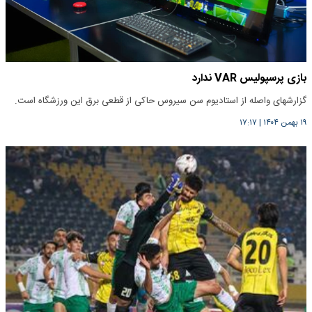
بازی پرسپولیس VAR ندارد
گزارشهای واصله از استادیوم سن سیروس حاکی از قطعی برق این ورزشگاه است.
۱۹ بهمن ۱۴۰۴
|
۱۷:۱۷