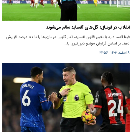
انقلاب در فوتبال؛ گل‌های آفساید سالم می‌شوند
فیفا قصد دارد با تغییر قانون آفساید، آمار گلزنی در بازی‌ها را تا ۱۰۰ درصد افزایش
دهد. بر اساس گزارش موندو دپورتیوو، با…
۸ اسفند ۱۴۰۳
|
۲۲:۵۶