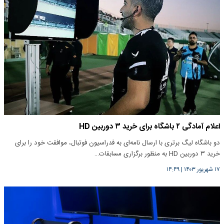
اعلام آمادگی ۲ باشگاه برای خرید ۳ دوربین HD
دو باشگاه لیگ برتری با ارسال نامه‌ای به فدراسیون فوتبال، موافقت خود را برای
خرید ۳ دوربین HD به منظور برگزاری مسابقات…
۱۷ شهریور ۱۴۰۳
|
۱۴:۴۹