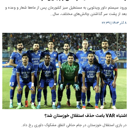
ورود سیستم داور ویدئویی به مستطیل سبز کشورمان پس از ماه‌ها شعار و وعده و
بعد از پشت سر گذاشتن چالش‌های مختلف، سال…
۸ آذر ۱۴۰۳
|
۲۲:۳۹
اشتباه VAR باعث حذف استقلال خوزستان شد؟
در بازی استقلال خوزستان در جام حذفی اتفاق مشکوک داوری رخ داد.