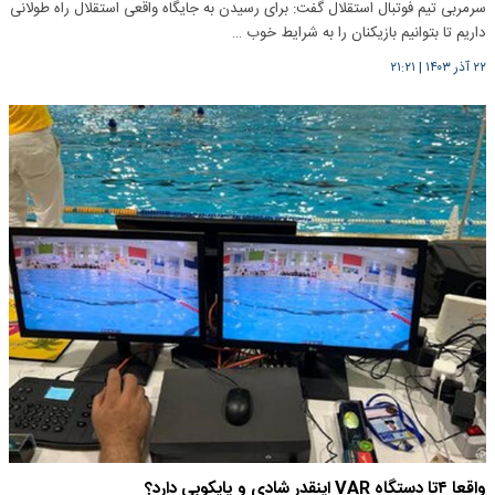
سرمربی تیم فوتبال استقلال گفت: برای رسیدن به جایگاه واقعی استقلال راه طولانی
داریم تا بتوانیم بازیکنان را به شرایط خوب …
۲۲ آذر ۱۴۰۳
|
۲۱:۲۱
واقعا ۴تا دستگاه VAR اینقدر شادی و پایکوبی دارد؟