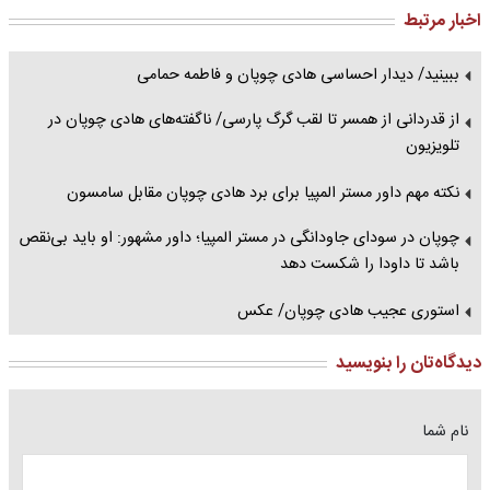
اخبار مرتبط
ببینید/ دیدار احساسی هادی چوپان و فاطمه حمامی
از قدردانی از همسر تا لقب گرگ پارسی/ ناگفته‌های هادی چوپان در
تلویزیون
نکته مهم داور مستر المپیا برای برد هادی چوپان مقابل سامسون
چوپان در سودای جاودانگی در مستر المپیا؛ داور مشهور: او باید بی‌نقص
باشد تا داودا را شکست دهد
استوری عجیب هادی چوپان/ عکس
دیدگاه‌تان را بنویسید
نام شما