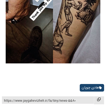
هادی چوپان
https://www.jaygahevizheh.ir/fa/tiny/news-5580