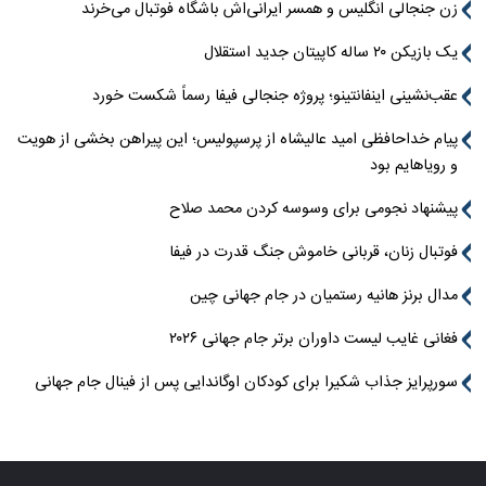
زن جنجالی انگلیس و همسر ایرانی‌اش باشگاه فوتبال می‌خرند
یک بازیکن ۲۰ ساله کاپیتان جدید استقلال
عقب‌نشینی اینفانتینو؛ پروژه جنجالی فیفا رسماً شکست خورد
پیام خداحافظی امید عالیشاه از پرسپولیس؛ این پیراهن بخشی از هویت
و رویاهایم بود
پیشنهاد نجومی برای وسوسه کردن محمد صلاح
فوتبال زنان، قربانی خاموش جنگ قدرت در فیفا
مدال برنز هانیه رستمیان در جام جهانی چین
فغانی غایب لیست داوران برتر جام جهانی ۲۰۲۶
سورپرایز جذاب شکیرا برای کودکان اوگاندایی پس از فینال جام جهانی