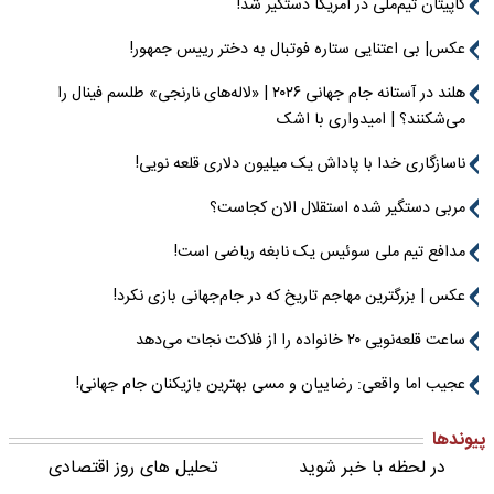
کاپیتان تیم‌ملی در آمریکا دستگیر شد!
عکس| بی اعتنایی ستاره فوتبال به دختر رییس جمهور!
هلند در آستانه جام جهانی ۲۰۲۶ | «لاله‌های نارنجی» طلسم فینال را
می‌شکنند؟ | امیدواری با اشک
ناسازگاری خدا با پاداش یک میلیون دلاری قلعه نویی!
مربی دستگیر شده استقلال الان کجاست؟
مدافع تیم ملی سوئیس یک نابغه ریاضی است!
عکس | بزرگترین مهاجم تاریخ که در جام‌جهانی بازی نکرد!
ساعت قلعه‌نویی ۲۰ خانواده را از فلاکت نجات می‌دهد
عجیب اما واقعی: رضاییان و مسی بهترین بازیکنان جام جهانی!
پیوندها
در لحظه با خبر شوید
تحلیل های روز اقتصادی