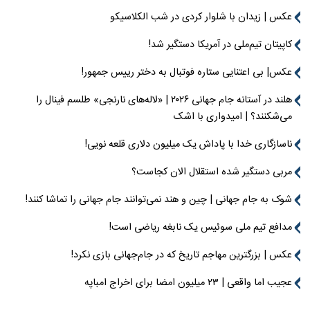
عکس | زیدان با شلوار کردی در شب الکلاسیکو
کاپیتان تیم‌ملی در آمریکا دستگیر شد!
عکس| بی اعتنایی ستاره فوتبال به دختر رییس جمهور!
هلند در آستانه جام جهانی ۲۰۲۶ | «لاله‌های نارنجی» طلسم فینال را
می‌شکنند؟ | امیدواری با اشک
ناسازگاری خدا با پاداش یک میلیون دلاری قلعه نویی!
مربی دستگیر شده استقلال الان کجاست؟
شوک به جام جهانی | چین و هند نمی‌توانند جام جهانی را تماشا کنند!
مدافع تیم ملی سوئیس یک نابغه ریاضی است!
عکس | بزرگترین مهاجم تاریخ که در جام‌جهانی بازی نکرد!
عجیب اما واقعی | ۲۳ میلیون امضا برای اخراج امباپه