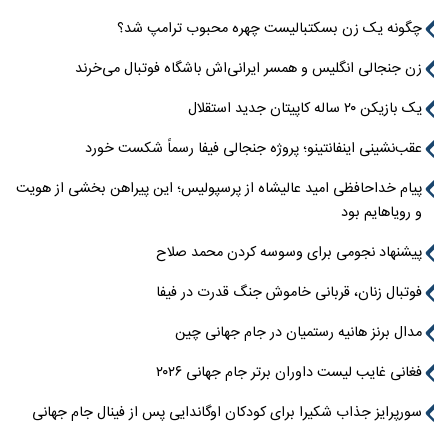
چگونه یک زن بسکتبالیست چهره محبوب ترامپ شد؟
زن جنجالی انگلیس و همسر ایرانی‌اش باشگاه فوتبال می‌خرند
یک بازیکن ۲۰ ساله کاپیتان جدید استقلال
عقب‌نشینی اینفانتینو؛ پروژه جنجالی فیفا رسماً شکست خورد
پیام خداحافظی امید عالیشاه از پرسپولیس؛ این پیراهن بخشی از هویت
و رویاهایم بود
پیشنهاد نجومی برای وسوسه کردن محمد صلاح
فوتبال زنان، قربانی خاموش جنگ قدرت در فیفا
مدال برنز هانیه رستمیان در جام جهانی چین
فغانی غایب لیست داوران برتر جام جهانی ۲۰۲۶
سورپرایز جذاب شکیرا برای کودکان اوگاندایی پس از فینال جام جهانی