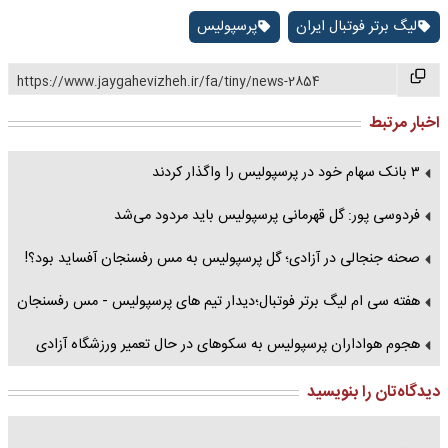
لیگ برتر فوتبال ایران
پرسپوليس
https://www.jaygahevizheh.ir/fa/tiny/news-2854
اخبار مرتبط
۳ بانک سهام خود در پرسپولیس را واگذار کردند
فردوسی پور: گل قهرمانی پرسپولیس باید مردود می‌شد
صحنه جنجالی در آزادی؛ گل پرسپولیس به مس رفسنجان آفساید بود؟!
هفته سی ام لیگ برتر فوتبال؛دیدار تیم های پرسپولیس - مس رفسنجان
هجوم هواداران پرسپولیس به سکوهای در حال تعمیر ورزشگاه آزادی
دیدگاه‌تان را بنویسید