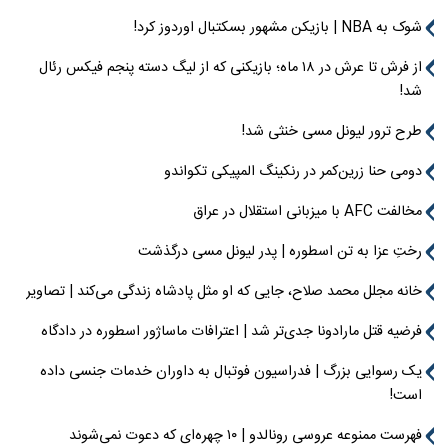
شوک به NBA | بازیکن مشهور بسکتبال اوردوز کرد!
از فرش تا عرش در ۱۸ ماه؛ بازیکنی که از لیگ دسته پنجم فیکس رئال
شد!
طرح ترور لیونل مسی خنثی شد!
دومی حنا زرین‌کمر در رنکینگ المپیکی تکواندو
مخالفت AFC با میزبانی استقلال در عراق
رختِ عزا به تن اسطوره | پدر لیونل مسی درگذشت
خانه مجلل محمد صلاح، جایی که او مثل پادشاه زندگی می‌کند | تصاویر
فرضیه قتل مارادونا جدی‌تر شد | اعترافات ماساژور اسطوره در دادگاه
یک رسوایی بزرگ | فدراسیون فوتبال به داوران خدمات جنسی داده
است!
فهرست ممنوعه عروسی رونالدو | ۱۰ چهره‌ای که دعوت نمی‌شوند