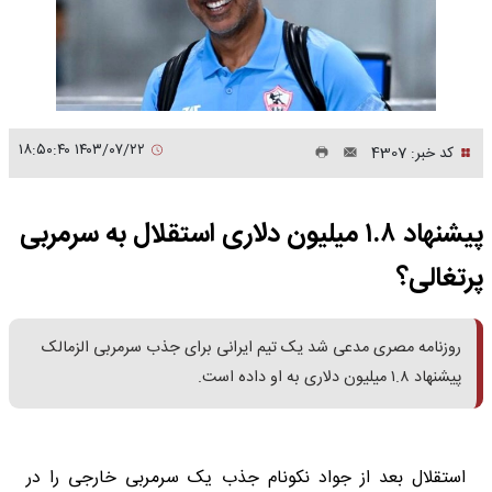
۱۴۰۳/۰۷/۲۲ ۱۸:۵۰:۴۰
کد خبر: 4307
پیشنهاد ۱.۸ میلیون دلاری استقلال به سرمربی
پرتغالی؟
روزنامه مصری مدعی شد یک تیم ایرانی برای جذب سرمربی الزمالک
پیشنهاد ۱.۸ میلیون دلاری به او داده است.
استقلال بعد از جواد نکونام جذب یک سرمربی خارجی را در