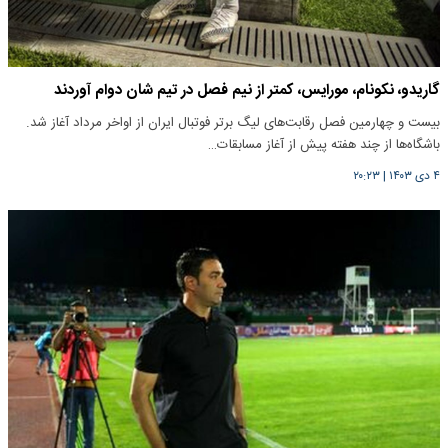
گاریدو، نکونام، مورایس، کمتر از نیم فصل در تیم شان دوام آوردند
بیست و چهارمین فصل رقابت‌های لیگ برتر فوتبال ایران از اواخر مرداد آغاز شد.
باشگاه‌ها از چند هفته پیش از آغاز مسابقات…
۴ دی ۱۴۰۳
|
۲۰:۲۳