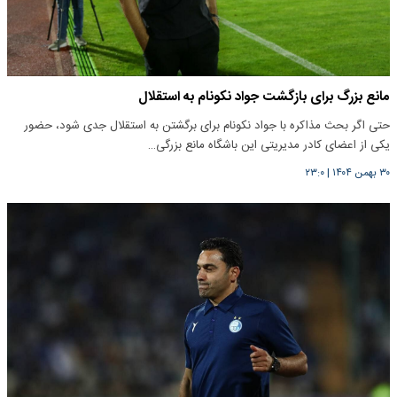
مانع بزرگ برای بازگشت جواد نکونام به استقلال
حتی اگر بحث مذاکره با جواد نکونام برای برگشتن به استقلال جدی شود، حضور
یکی از اعضای کادر مدیریتی این باشگاه مانع بزرگی…
۳۰ بهمن ۱۴۰۴
|
۲۳:۰