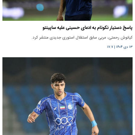
پاسخ دستیار نکونام به ادعای حسینی علیه ساپینتو
کیانوش رحمتی، مربی سابق استقلال استوری جدیدی منتشر کرد.
۱۳ دی ۱۴۰۴
|
۱۷:۷