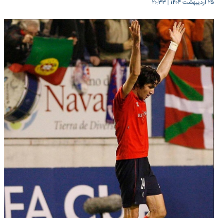
۲۵ اردیبهشت ۱۴۰۴
|
۲۰:۳۳