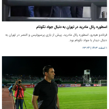
اسطوره رئال مادرید در تهران به دنبال جواد نکونام
فرناندو هیه‌رو، اسطوره رئال مادرید، پیش از بازی پرسپولیس و النصر در تهران به
دنبال دیدار با جواد نکونام بود.
۱ اسفند ۱۴۰۳
|
۲۳:۲۴