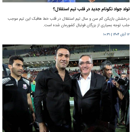
تولد جواد نکونام جدید در قلب تیم استقلال؟
درخشش بازیکن کم سن و سال تیم استقلال در قلب خط هافبک این تیم موجب
جلب توجه بسیاری از بزرگان فوتبال کشورمان شده است.
۱۲ آبان ۱۴۰۴
|
۱۰:۳۱