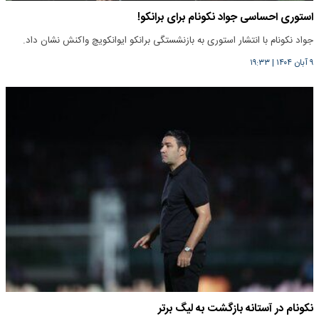
استوری احساسی جواد نکونام برای برانکو!
جواد نکونام با انتشار استوری به بازنشستگی برانکو ایوانکویچ واکنش نشان داد.
۹ آبان ۱۴۰۴
|
۱۹:۳۳
نکونام در آستانه بازگشت به لیگ برتر