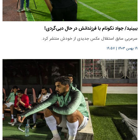
ببینید/ جواد نکونام با فرزندانش در حال دبی‌گردی!
سرمربی سابق استقلال عکس جدیدی از خودش منتشر کرد.
۱۹ بهمن ۱۴۰۳
|
۱۹:۵۷