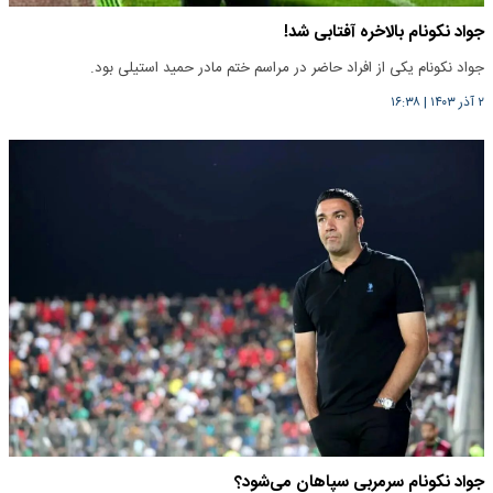
جواد نکونام بالاخره آفتابی شد!
جواد نکونام یکی از افراد حاضر در مراسم ختم مادر حمید استیلی بود.
۲ آذر ۱۴۰۳
|
۱۶:۳۸
جواد نکونام سرمربی سپاهان می‌شود؟