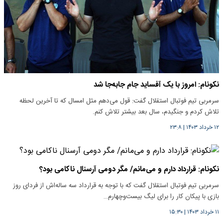
نکونام: امروز با یک آفساید جام جابه‌جا شد
سرمربی تیم فوتبال استقلال گفت: قول می‌دهم مثل امسال که تا آخرین لحظه
تلاش کردم و جنگیدم، سال بعد بیشتر تلاش کنم.
۱۲ خرداد ۱۴۰۳
|
۲۳:۸
نکونام: قرارداد دارم و می‌مانم/ مگر دومی آرسنال ناکامی بود؟
سرمربی تیم فوتبال استقلال گفت که با توجه به قرارداد سه ساله‌اش از فردای روز
بازی با پیکان کار را برای لیگ بیست‌وچهارم…
۱۱ خرداد ۱۴۰۳
|
۱۵:۳۰