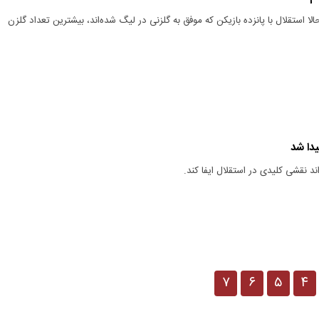
لا استقلال با پانزده بازیکن که موفق به گلزنی در لیگ شده‌اند، بیشترین تعداد گلزن
دا شد
ند نقشی کلیدی در استقلال ایفا کند.
۷
۶
۵
۴