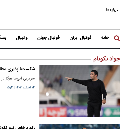
درباره ما
خانه
فوتبال ایران
فوتبال جهان
والیبال
بسکت
جواد نکونام
شکست‌ناپذیری مطلق 
سرمربی آبی‌ها هرگز د
۱۴ اسفند ۱۴۰۲
|
۱۵:۴
رکورد خاص تیم نکونا