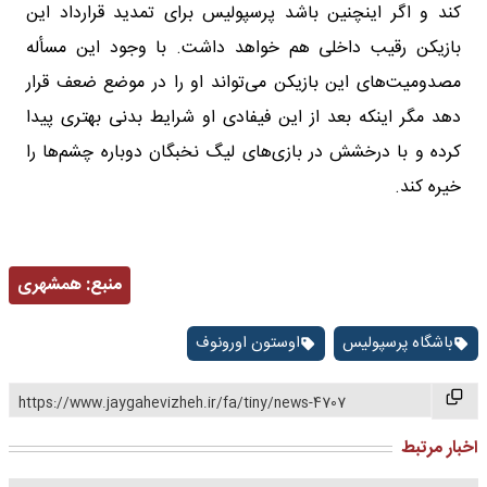
کند و اگر اینچنین باشد پرسپولیس برای تمدید قرارداد این
بازیکن رقیب داخلی هم خواهد داشت. با وجود این مسأله
مصدومیت‌های این بازیکن می‌تواند او را در موضع ضعف قرار
دهد مگر اینکه بعد از این فیفادی او شرایط بدنی بهتری پیدا
کرده و با درخشش در بازی‌های لیگ نخبگان دوباره چشم‌ها را
خیره کند.
منبع:
همشهری
باشگاه پرسپولیس
اوستون اورونوف
https://www.jaygahevizheh.ir/fa/tiny/news-4707
اخبار مرتبط