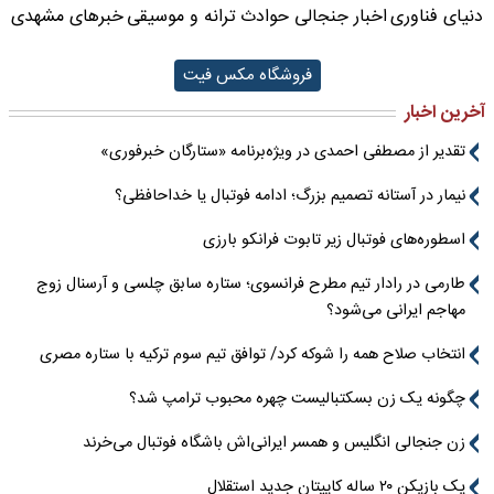
دنیای فناوری
اخبار جنجالی حوادث
ترانه و موسیقی
خبرهای مشهدی
فروشگاه مکس فیت
آخرین اخبار
تقدیر از مصطفی احمدی در ویژه‌برنامه «ستارگان خبرفوری»
نیمار در آستانه تصمیم بزرگ؛ ادامه فوتبال یا خداحافظی؟
اسطوره‌های فوتبال زیر تابوت فرانکو بارزی
طارمی در رادار تیم مطرح فرانسوی؛ ستاره سابق چلسی و آرسنال زوج
مهاجم ایرانی می‌شود؟
انتخاب صلاح همه را شوکه کرد/ توافق تیم سوم ترکیه با ستاره مصری
چگونه یک زن بسکتبالیست چهره محبوب ترامپ شد؟
زن جنجالی انگلیس و همسر ایرانی‌اش باشگاه فوتبال می‌خرند
یک بازیکن ۲۰ ساله کاپیتان جدید استقلال