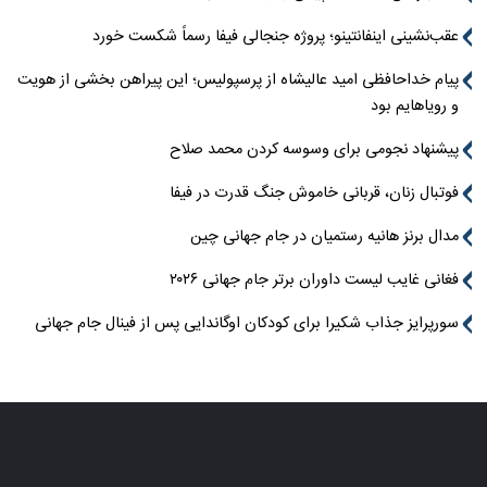
عقب‌نشینی اینفانتینو؛ پروژه جنجالی فیفا رسماً شکست خورد
پیام خداحافظی امید عالیشاه از پرسپولیس؛ این پیراهن بخشی از هویت
و رویاهایم بود
پیشنهاد نجومی برای وسوسه کردن محمد صلاح
فوتبال زنان، قربانی خاموش جنگ قدرت در فیفا
مدال برنز هانیه رستمیان در جام جهانی چین
فغانی غایب لیست داوران برتر جام جهانی ۲۰۲۶
سورپرایز جذاب شکیرا برای کودکان اوگاندایی پس از فینال جام جهانی