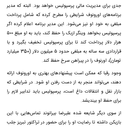
جدی برای مدیریت مالی پرسپولیس خواهد بود. البته که مدیر
برنامه‌های اورونوف شرایطی را مطرح کرده که شامل پرداخت
مبلغی به خود او نیز می‌شود. این مدیر برنامه اعلام کرده اگر
پرسپولیس بخواهد وینگر ازبک را حفظ کند، باید به او مبلغ ۵۰۰
هزار دلار پرداخت کند تا برای پرسپولیس تخفیف بگیرد و با
قراردادی سه ساله به مبلغی حدود ۵ میلیون دلار (350 میلیارد
تومان)، اورنوف را در پیراهن سرخ حفظ کند.
وجود رقبا که ممکن است پیشنهادهای بهتری به اورونوف ارائه
دهند، می‌تواند منجر به از دست رفتن او شود. در شرایطی که
بازار نقل و انتقالات داغ است، پرسپولیس باید تدابیر لازم را
برای حفظ او بیندیشد.
از سوی دیگر شایعه شده علیرضا بیرانوند تماس‌هایی با این
بازیکن داشته تا رضایت او را برای حضور در تراکتور تبریز جلب