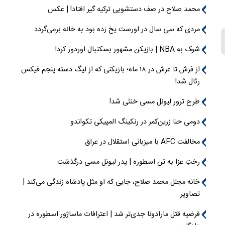
محمد صلاح در صف دستشویی ترکیه گیر افتاد! | عکس
مردی که سی سال در اورست یخ زده بود به خانه برمی‌گردد
شوک به NBA | بازیکن مشهور بسکتبال اوردوز کرد!
از فرش تا عرش در ۱۸ ماه؛ بازیکنی که از لیگ دسته پنجم فیکس
رئال شد!
طرح ترور لیونل مسی خنثی شد!
دومی حنا زرین‌کمر در رنکینگ المپیکی تکواندو
مخالفت AFC با میزبانی استقلال در عراق
رختِ عزا به تن اسطوره | پدر لیونل مسی درگذشت
خانه مجلل محمد صلاح، جایی که او مثل پادشاه زندگی می‌کند |
تصاویر
فرضیه قتل مارادونا جدی‌تر شد | اعترافات ماساژور اسطوره در