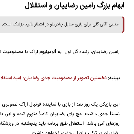
ابهام بزرگ رامین رضاییان و استقلال
مدعی آقای گلی برای بازی مقابل چادرملو در انتظار تأیید پزشک است.
رامین رضاییان، زننده گل اول
به آلومینیوم اراک با مصدومیت ا
ببینید:
نخستین تصویر از مصدومیت جدی رضاییان؛ امید استقلالی
این بازیکن یک روز بعد از بازی با نماینده فوتبال اراک تصویری
نسبتاً جدی داشت. مچ پای رضاییان کاملاً متورم شده و این باز
روزهای آتی باشد. استقلال طبق برنامه باید پنجشنبه در ورزشگاه 
رضاییان در ترکیب اصلی حضور نخواهد داشت.