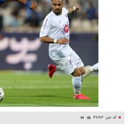
کد خبر: 6283