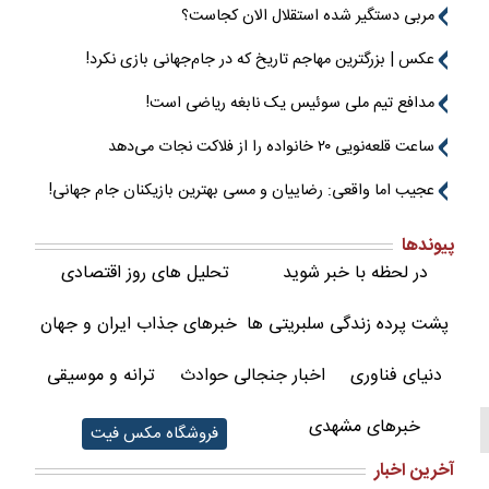
مربی دستگیر شده استقلال الان کجاست؟
عکس | بزرگترین مهاجم تاریخ که در جام‌جهانی بازی نکرد!
مدافع تیم ملی سوئیس یک نابغه ریاضی است!
ساعت قلعه‌نویی ۲۰ خانواده را از فلاکت نجات می‌دهد
عجیب اما واقعی: رضاییان و مسی بهترین بازیکنان جام جهانی!
پیوندها
در لحظه با خبر شوید
تحلیل های روز اقتصادی
پشت پرده زندگی سلبریتی ها
خبرهای جذاب ایران و جهان
دنیای فناوری
اخبار جنجالی حوادث
ترانه و موسیقی
خبرهای مشهدی
فروشگاه مکس فیت
آخرین اخبار