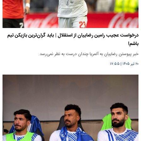
درخواست عجیب رامین رضاییان از استقلال | باید گران‌ترین بازیکن تیم
باشم!
خبر پیوستن رضاییان به آلمریا چندان درست به نظر نمی‌رسد.
۲۰ تیر ۱۴۰۵
|
۱۷:۵۵