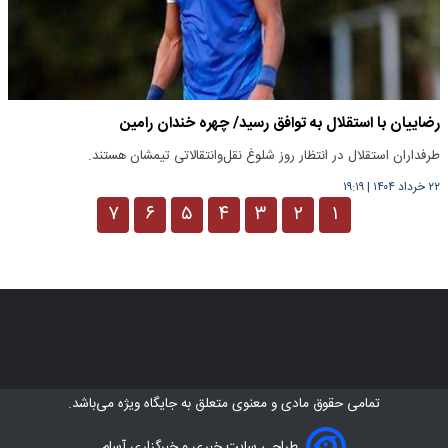
رضاییان با استقلال به توافق رسید/ چهره خندان رامین
طرفداران استقلال در انتظار روز شلوغ نقل‌وانتقالاتی تیمشان هستند.
۲۲ خرداد ۱۴۰۴
|
۱۹:۱۹
۷
۶
۵
۴
۳
۲
۱
تمامی حقوق مادی و معنوی متعلق به
جایگاه ویژه
می‌باشد.
طراحی سایت خبری و خبرگزاری آسام