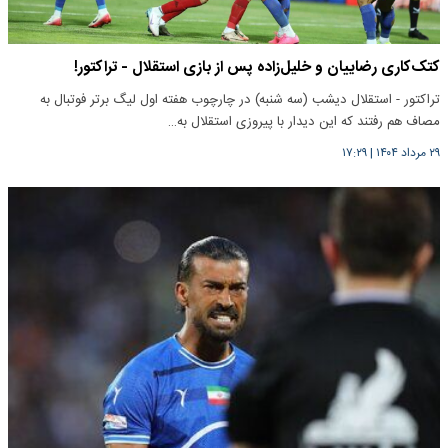
کتک‌کاری رضاییان و خلیل‌زاده پس از بازی استقلال - تراکتور!
تراکتور - استقلال دیشب (سه شنبه) در چارچوب هفته اول لیگ برتر فوتبال به
مصاف هم رفتند که این دیدار با پیروزی استقلال به…
۲۹ مرداد ۱۴۰۴
|
۱۷:۲۹