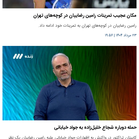
مکان عجیب تمرینات رامین رضاییان در کوچه‌های تهران
رامین رضاییان در کوچه‌های تهران به تمرینات خود ادامه داد.
۲۳ مرداد ۱۴۰۴
|
۱۹:۵۶
حمله دوباره شجاع خلیل‌زاده به جواد خیابانی
کاپیتان تراکتور در واکنش به اظهارات جواد خیابانی علیه رامین رضاییان یک نظر