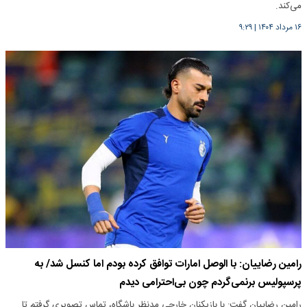
می‌کند.
۱۶ مرداد ۱۴۰۴
|
۹:۲۹
رامین رضاییان: با الوصل امارات توافق کرده بودم اما کنسل شد/ به
پرسپولیس برنمی‌گردم چون بی‌احترامی دیدم
رامین رضاییان گفت: با بازیکنان خارجی مدنظر باشگاه، تماس تصویری گرفتم تا