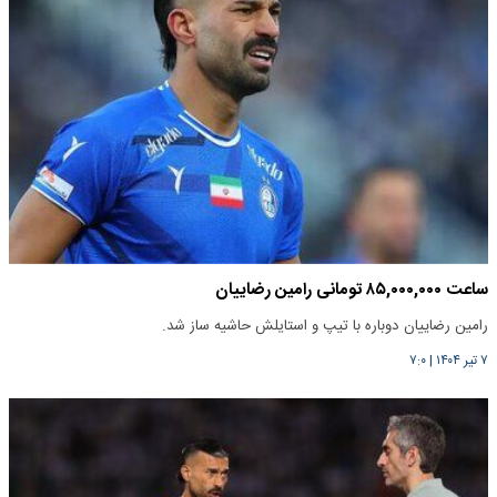
ساعت ۸۵,۰۰۰,۰۰۰ تومانی رامین رضاییان
رامین رضاییان دوباره با تیپ و استایلش حاشیه ساز شد.
۷ تیر ۱۴۰۴
|
۷:۰