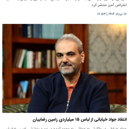
اعتراض آمیز منتشر کرد.
۱۷ مرداد ۱۴۰۴
|
۱۷:۵۳
انتقاد جواد خیابانی از لباس ۱۵ میلیاردی رامین رضاییان
جواد خیابانی در واکنش به حواشی به وجود آمده در مورد پوشش رامین رضاییان