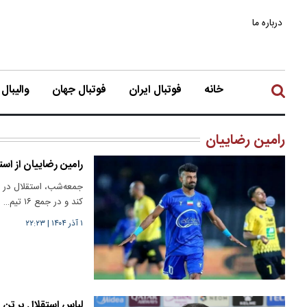
درباره ما
خانه
فوتبال ایران
فوتبال جهان
والیبال
رامین رضاییان
رامین رضاییان از است
کند و در جمع ۱۶ تیم…
۱ آذر ۱۴۰۴
|
۲۲:۲۳
لباس استقلال بر تن