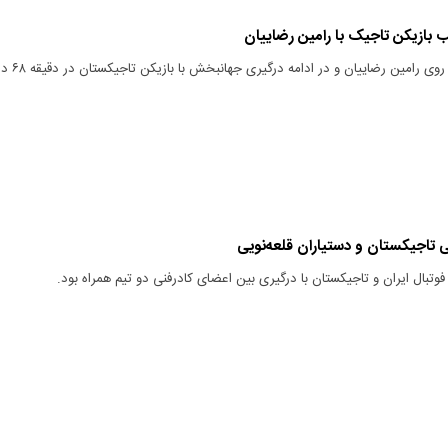
 بازیکن تاجیک با رامین رضاییان
حرکت عجیب سامی‌اف روی رامین رضاییان و در ادامه درگیری جهانبخش با بازیکن 
 تاجیکستان و دستیاران قلعه‌نویی
 فوتبال ایران و تاجیکستان با درگیری بین اعضای کادرفنی دو تیم همراه بود.