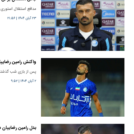
مدافع استقلال استوری 
۲۳ آبان ۱۴۰۴
|
۲۱:۵۶
واکنش رامین رضاییا
پس از بازی شب گذشته ک
۲ آبان ۱۴۰۴
|
۹:۵۲
بدل رامین رضاییان در