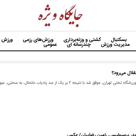
بسکتبال
کشتی و وزنه‌برداری
ورزش‌های رزمی
ورزش بی
مدیریت ورزش
چندرسانه ای
عمومی
قلال می‌رود؟
جمعه‌شب، استقلال در ورزشگاه تختی تهران، موفق شد با نتیجه ۲ بر یک از سد پادیاب خلخال، به سختی، عب
 پدر پرسپولیسی رامین رضاییان/ عکس