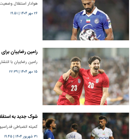
هوادار استقلال وضعیت 
۲۶ مهر ۱۴۰۴
|
۱۹:۵۱
رامین رضاییان برای 
رامین رضاییان با انتش
۱۵ مهر ۱۴۰۴
|
۲۲:۳۹
شوک جدید به استقلا
کمیته انضباطی فدراسیو
۳۱ شهریور ۱۴۰۴
|
۱۹:۴۵