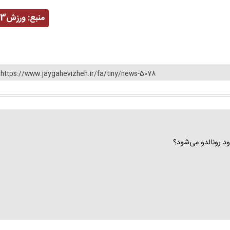
منبع:
ورزش3
https://www.jaygahevizheh.ir/fa/tiny/news-5078
ود رونالدو می‌شود؟