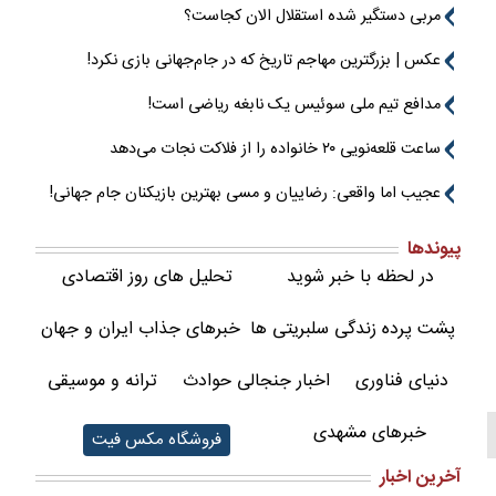
مربی دستگیر شده استقلال الان کجاست؟
عکس | بزرگترین مهاجم تاریخ که در جام‌جهانی بازی نکرد!
مدافع تیم ملی سوئیس یک نابغه ریاضی است!
ساعت قلعه‌نویی ۲۰ خانواده را از فلاکت نجات می‌دهد
عجیب اما واقعی: رضاییان و مسی بهترین بازیکنان جام جهانی!
پیوندها
در لحظه با خبر شوید
تحلیل های روز اقتصادی
پشت پرده زندگی سلبریتی ها
خبرهای جذاب ایران و جهان
دنیای فناوری
اخبار جنجالی حوادث
ترانه و موسیقی
خبرهای مشهدی
فروشگاه مکس فیت
آخرین اخبار