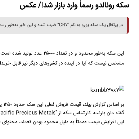
سکه رونالدو رسماً وارد بازار شد!/ عکس
در پرتغال یک سکه یورو به نام "CR۷" ضرب شده و این خبر به‌طور رسمی توسط مقامات پرتغالی تأیید شده است.
این سکه به‌طور محدود و در تعد
مشخص نیست که آیا در آینده در کشورهای دیگر نیز قابل خریدار
بر 
گفته دان بارنت، کارشناس سکه از "Pacific Precious Metals"، این سکه ممکن است تا ۱۴۴۰۰۰ یورو قیمت پیدا کند.
این افزایش قیمت عمدتاً به دلیل محدود بودن تعداد، محتوای ط