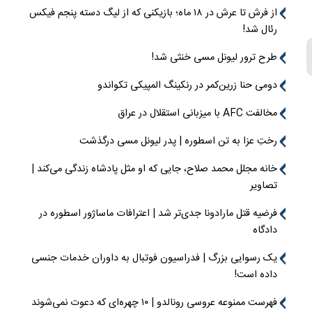
از فرش تا عرش در ۱۸ ماه؛ بازیکنی که از لیگ دسته پنجم فیکس
رئال شد!
طرح ترور لیونل مسی خنثی شد!
دومی حنا زرین‌کمر در رنکینگ المپیکی تکواندو
مخالفت AFC با میزبانی استقلال در عراق
رختِ عزا به تن اسطوره | پدر لیونل مسی درگذشت
خانه مجلل محمد صلاح، جایی که او مثل پادشاه زندگی می‌کند |
تصاویر
فرضیه قتل مارادونا جدی‌تر شد | اعترافات ماساژور اسطوره در
دادگاه
یک رسوایی بزرگ | فدراسیون فوتبال به داوران خدمات جنسی
داده است!
فهرست ممنوعه عروسی رونالدو | ۱۰ چهره‌ای که دعوت نمی‌شوند