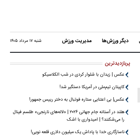
دیگر ورزش‌ها
مدیریت ورزش
شنبه ۱۷ مرداد ۱۴۰۵
پربازدیدترین
عکس | زیدان با شلوار کردی در شب الکلاسیکو
کاپیتان تیم‌ملی در آمریکا دستگیر شد!
عکس| بی اعتنایی ستاره فوتبال به دختر رییس جمهور!
هلند در آستانه جام جهانی ۲۰۲۶ | «لاله‌های نارنجی» طلسم فینال
را می‌شکنند؟ | امیدواری با اشک
ناسازگاری خدا با پاداش یک میلیون دلاری قلعه نویی!