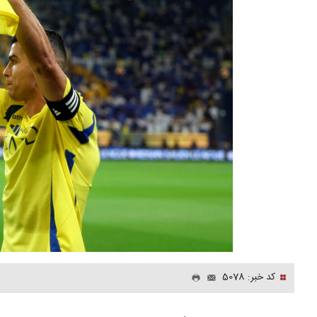
کد خبر: 5078