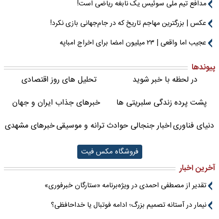
مدافع تیم ملی سوئیس یک نابغه ریاضی است!
عکس | بزرگترین مهاجم تاریخ که در جام‌جهانی بازی نکرد!
عجیب اما واقعی | ۲۳ میلیون امضا برای اخراج امباپه
پیوندها
در لحظه با خبر شوید
تحلیل های روز اقتصادی
پشت پرده زندگی سلبریتی ها
خبرهای جذاب ایران و جهان
دنیای فناوری
اخبار جنجالی حوادث
ترانه و موسیقی
خبرهای مشهدی
فروشگاه مکس فیت
آخرین اخبار
تقدیر از مصطفی احمدی در ویژه‌برنامه «ستارگان خبرفوری»
نیمار در آستانه تصمیم بزرگ؛ ادامه فوتبال یا خداحافظی؟