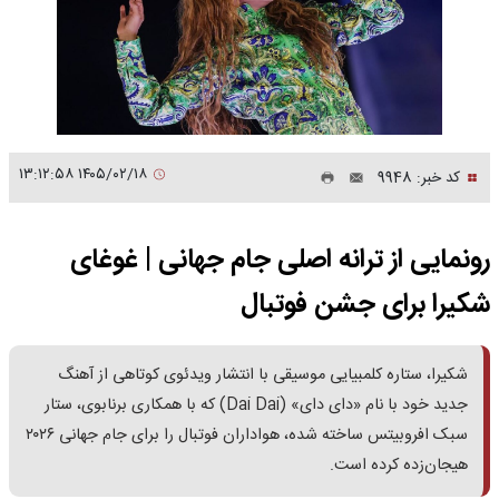
۱۴۰۵/۰۲/۱۸ ۱۳:۱۲:۵۸
کد خبر: 9948
رونمایی از ترانه اصلی جام جهانی | غوغای
شکیرا برای جشن فوتبال
شکیرا، ستاره کلمبیایی موسیقی با انتشار ویدئوی کوتاهی از آهنگ
جدید خود با نام «دای دای» (Dai Dai) که با همکاری برنابوی، ستار
سبک افروبیتس ساخته شده، هواداران فوتبال را برای جام جهانی ۲۰۲۶
هیجان‌زده کرده است.