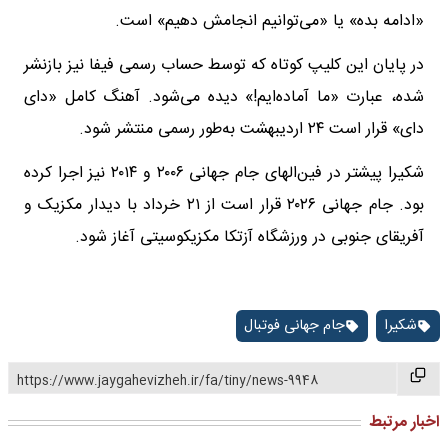
«ادامه بده» یا «می‌توانیم انجامش دهیم» است.
در پایان این کلیپ کوتاه که توسط حساب رسمی فیفا نیز بازنشر
شده، عبارت «ما آماده‌ایم!» دیده می‌شود. آهنگ کامل «دای
دای» قرار است ۲۴ اردیبهشت به‌طور رسمی منتشر شود.
شکیرا پیشتر در فین‌الهای جام جهانی ۲۰۰۶ و ۲۰۱۴ نیز اجرا کرده
بود. جام جهانی ۲۰۲۶ قرار است از ۲۱ خرداد با دیدار مکزیک و
آفریقای جنوبی در ورزشگاه آزتکا مکزیکوسیتی آغاز شود.
شکیرا
جام جهانی فوتبال
https://www.jaygahevizheh.ir/fa/tiny/news-9948
اخبار مرتبط