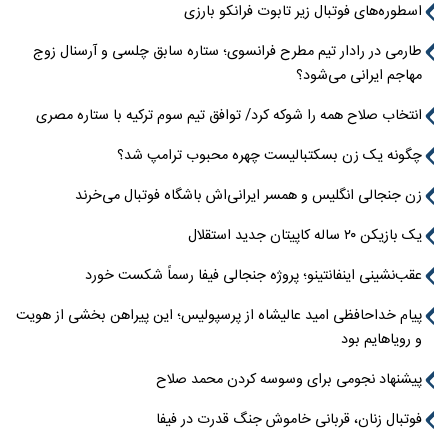
اسطوره‌های فوتبال زیر تابوت فرانکو بارزی
طارمی در رادار تیم مطرح فرانسوی؛ ستاره سابق چلسی و آرسنال زوج
مهاجم ایرانی می‌شود؟
انتخاب صلاح همه را شوکه کرد/ توافق تیم سوم ترکیه با ستاره مصری
چگونه یک زن بسکتبالیست چهره محبوب ترامپ شد؟
زن جنجالی انگلیس و همسر ایرانی‌اش باشگاه فوتبال می‌خرند
یک بازیکن ۲۰ ساله کاپیتان جدید استقلال
عقب‌نشینی اینفانتینو؛ پروژه جنجالی فیفا رسماً شکست خورد
پیام خداحافظی امید عالیشاه از پرسپولیس؛ این پیراهن بخشی از هویت
و رویاهایم بود
پیشنهاد نجومی برای وسوسه کردن محمد صلاح
فوتبال زنان، قربانی خاموش جنگ قدرت در فیفا