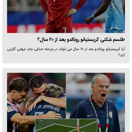
طلسم شکنی کریستیانو رونالدو بعد از ۲۰ سال؟
آیا کریستیانو رونالدو بعد از ۲۰ سال می تواند در مرحله حذفی جام جهانی گلزنی
کند؟