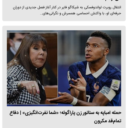
انتقال روبرت لواندوفسکی به شیکاگو فایر در کنار آغاز فصل جدیدی از دوران
حرفه‌ای او، با واکنش احساسی همسرش و نگرانی‌های…
حمله امباپه به سناتور زن پاراگوئه؛ «شما نفرت‌انگیزی» | دفاع
تمام‌قد مکرون