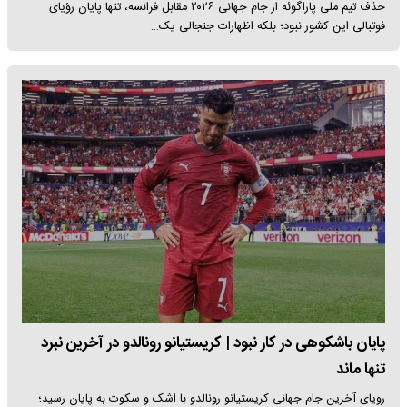
حذف تیم ملی پاراگوئه از جام جهانی ۲۰۲۶ مقابل فرانسه، تنها پایان رؤیای
فوتبالی این کشور نبود؛ بلکه اظهارات جنجالی یک…
پایان باشکوهی در کار نبود | کریستیانو رونالدو در آخرین نبرد
تنها ماند
رویای آخرین جام جهانی کریستیانو رونالدو با اشک و سکوت به پایان رسید؛