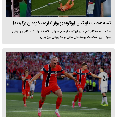
تنبیه عجیب بازیکنان اروگوئه: پرواز نداریم، خودتان برگردید!
حذف زودهنگام تیم ملی اروگوئه از جام جهانی ۲۰۲۶ تنها یک ناکامی ورزشی
نبود؛ این شکست پیامدهای مالی و مدیریتی نیز برای…