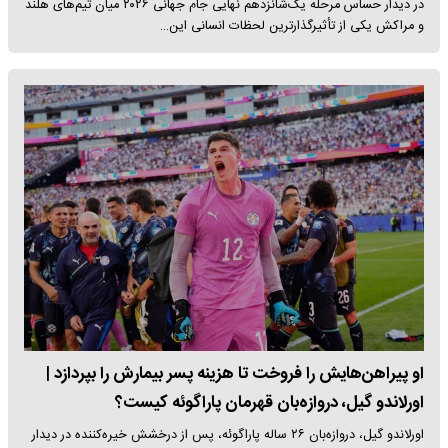
در دیدار حساس مرحله یک‌شانزدهم نهایی جام جهانی ۲۰۲۶ میان تیم‌های هلند
و مراکش یکی از تأثیرگذارترین لحظات انسانی این…
او پیراهن‌هایش را فروخت تا هزینه پسر بیمارش را بپردازد |
اورلاندو گیل، دروازه‌بان قهرمان پاراگوئه کیست؟
اورلاندو گیل، دروازه‌بان ۲۶ ساله پاراگوئه، پس از درخشش خیره‌کننده در دیدار