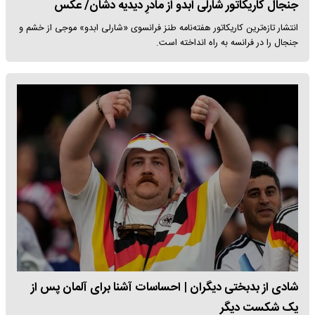
جنجال کاریکاتور شارلی ابدو از مادرِ دیدیه دشان/ عکس
انتشار تازه‌ترین کاریکاتور هفته‌نامه طنز فرانسوی «شارلی ابدو» موجی از خشم و
جنجال را در فرانسه به راه انداخته است.
شادی از بدبختی دیگران | احساسات آشنا برای آلمان پس از
یک شکست دیگر