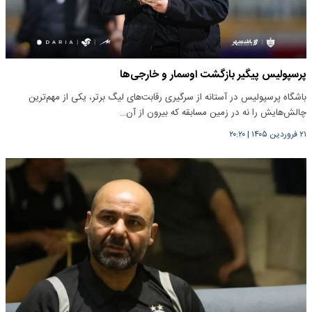
پرسپولیس پیگیر بازگشت اوسمار و خارجی‌ها
باشگاه پرسپولیس در آستانه از سرگیری رقابت‌های لیگ برتر، یکی از مهم‌ترین
چالش‌هایش را نه در زمین مسابقه که بیرون از آن…
۲۱ فروردین ۱۴۰۵
|
۲۰:۲۰