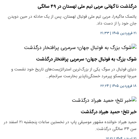
درگذشت ناگهانی مربی تیم ملی لهستان در ۴۹ سالگی
یاتسک ماگیه‌را، مربی تیم ملی فوتبال لهستان، پس از یک حادثه در حین دویدن
جان خود را از دست داد.
۲۱ فروردین ۱۴۰۵
|
۲۱:۳۳
شوک بزرگ به فوتبال جهان؛ سرمربی پرافتخار درگذشت
دنیای فوتبال در سوگ یکی از بزرگ‌ترین استراتژیست‌های تاریخ خود نشست و
میرچا لوچسکو پیرمرد خستگی‌ناپذیر بخارست سرانجام…
۱۸ فروردین ۱۴۰۵
|
۲۲:۲۴
خبر تلخ؛ حمید هیراد درگذشت
حمید هیراد خواننده مشهور موسیقی پاپ در نخستین ساعات پنجشنبه ۲۱ اسفند در
سن ۳۴ سالگی درگذشت.
۲۱ اسفند ۱۴۰۴
|
۱۲:۲۱