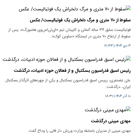
سقوط از ۷۰ متری و مرگ دلخراش یک فوتبالیست/ عکس
فوتبالیست سابق ۳۴ ساله آلمانی و کاپیتان تیم «ای‌تی‌اس‌وی هامبورگ»، پس از
سقوط از ارتفاع ۷۰ متری در ایستگاه «ساوین کوک»…
۳ دی ۱۴۰۴
|
۲۱:۳۳
رئیس اسبق فدراسیون بسکتبال و از فعالان حوزه ادبیات، درگذشت
علی غضنفری، رییس اسبق فدراسیون بسکتبال و یکی از چهره‌های اثرگذار بسکتبال
ایران، درگذشت.
۱۰ آذر ۱۴۰۴
|
۱۸:۳۱
مهدی مبینی درگذشت
مهدی مبینی از مدیران باسابقه وزارت ورزش دار فانی را وداع گفت.