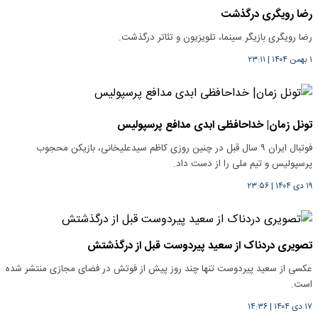
رضا رویگری درگذشت
رضا رویگری بازیگر سینما، تلویزیون و تئاتر درگذشت.
۱ بهمن ۱۴۰۴
|
۲۳:۱۱
تونل زمان| خداحافظی ابدی مدافع پرسپولیس
فوتبال ایران ۹ سال قبل در چنین روزی کاظم سیدعلیخانی، بازیکن محجوب
پرسپولیس و تیم ملی را از دست داد.
۱۹ دی ۱۴۰۴
|
۲۳:۵۶
تصویری دردناک از سعید پیردوست قبل از درگذشتش
عکسی از سعید پیردوست تنها چند روز پیش از فوتش در فضای مجازی منتشر شده
است.
۱۷ دی ۱۴۰۴
|
۱۴:۳۶