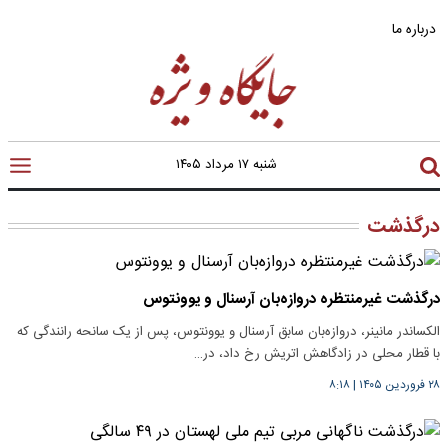
درباره ما
شنبه ۱۷ مرداد ۱۴۰۵
درگذشت
درگذشت غیرمنتظره دروازه‌بان آرسنال و یوونتوس
الکساندر مانینر، دروازه‌بان سابق آرسنال و یوونتوس، پس از یک سانحه رانندگی که
با قطار محلی در زادگاهش اتریش رخ داد، در…
۲۸ فروردین ۱۴۰۵
|
۸:۱۸