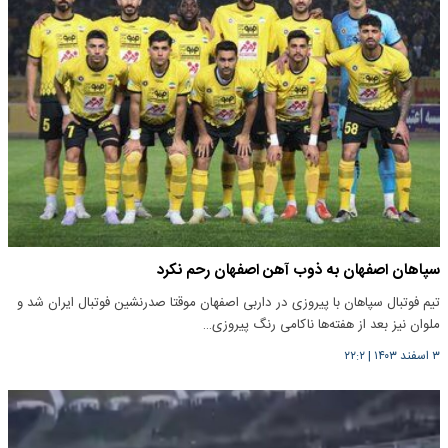
سپاهان اصفهان به ذوب آهن اصفهان رحم نکرد
تیم فوتبال سپاهان با پیروزی در داربی اصفهان موقتا صدرنشین فوتبال ایران شد و
ملوان نیز بعد از هفته‌ها ناکامی رنگ پیروزی…
۳ اسفند ۱۴۰۳
|
۲۲:۲