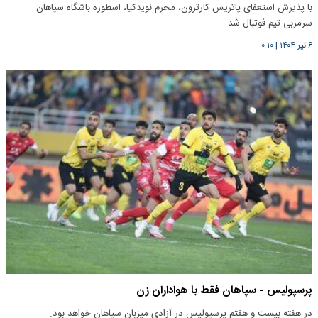
با پذیرش استعفای پاتریس کارترون، محرم نویدکیا، اسطوره باشگاه سپاهان
سرمربی تیم فوتبال شد.
۶ تیر ۱۴۰۴
|
۰:۱۰
پرسپولیس - سپاهان فقط با هواداران زن
در هفته بیست و هفتم پرسپولیس در آزادی میزبان سپاهان خواهد بود.