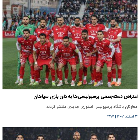
اعتراض دسته‌جمعی پرسپولیسی‌ها به داور بازی سپاهان
معاونان باشگاه پرسپولیس استوری جدیدی منتشر کردند.
۳ اسفند ۱۴۰۳
|
۲۲:۷