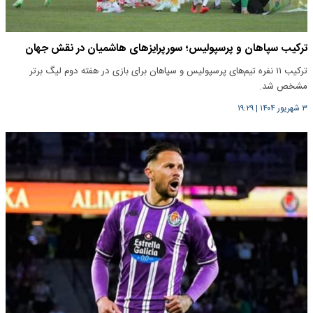
ترکیب سپاهان و پرسپولیس؛ سورپرایزهای هاشمیان در نقش جهان
ترکیب ۱۱ نفره تیم‌های پرسپولیس و سپاهان برای بازی در هفته دوم لیگ برتر
مشخص شد.
۳ شهریور ۱۴۰۴
|
۱۹:۲۹