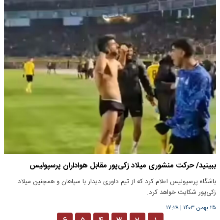
ببینید/ حرکت منشوری میلاد زکی‌پور مقابل هواداران پرسپولیس
باشگاه پرسپولیس اعلام کرد که از تیم داوری دیدار با سپاهان و همچنین میلاد
زکی‌پور شکایت خواهد کرد.
۲۵ بهمن ۱۴۰۳
|
۱۷:۲۸