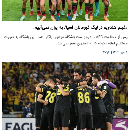
«فیلم هندی» در لیگ قهرمانان آسیا/ به ایران نمی‌آییم!
پس از مخالفت AFC با درخواست باشگاه موهون باگان هند، این باشگاه به صورت
مستقیم اعلام نکرده که به اصفهان سفر نمی‌کند.
۵ مهر ۱۴۰۴
|
۲۳:۳