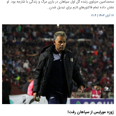
محمدامین حزباوی زننده گل اول سپاهان در بازی مرگ و زندگی با شارجه بود. او
نشان داده تمام فاکتور‌های لازم برای تبدیل شدن…
۱۷ آبان ۱۴۰۳
|
۲۱:۴
ژوزه مورایس از سپاهان رفت!