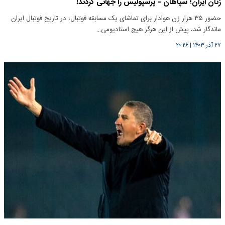
زنان ایران؛ سپاهان - پرسپولیس را جهانی کردند!
حضور ۳۵ هزار زن هوادار برای تماشای یک مسابقه فوتبال، در تاریخ فوتبال ایران
ماندگار شد، پیش از این هرگز هیچ استادیومی…
۲۷ آذر ۱۴۰۳
|
۲۰:۲۶