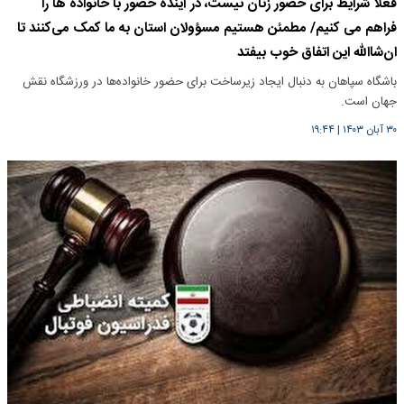
فعلا شرایط برای حضور زنان نیست، در آینده حضور با خانواده ها را
فراهم می کنیم/ مطمئن هستیم مسؤولان استان به ما کمک می‌کنند تا
ان‌شاالله این اتفاق خوب بیفتد
باشگاه سپاهان به دنبال ایجاد زیرساخت برای حضور خانواده‌ها در ورزشگاه نقش
جهان است.
۳۰ آبان ۱۴۰۳
|
۱۹:۴۴