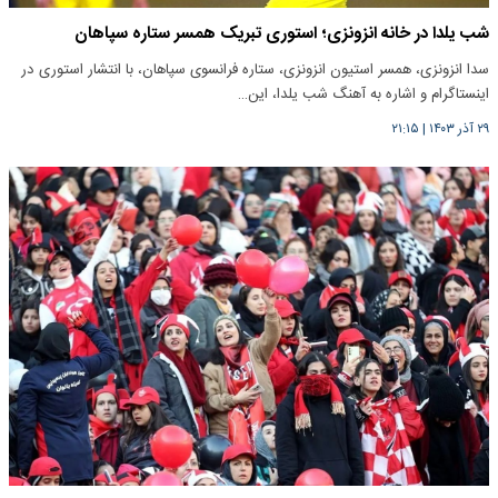
شب یلدا در خانه انزونزی؛ استوری تبریک همسر ستاره سپاهان
سدا انزونزی، همسر استیون انزونزی، ستاره فرانسوی سپاهان، با انتشار استوری در
اینستاگرام و اشاره به آهنگ شب یلدا، این…
۲۹ آذر ۱۴۰۳
|
۲۱:۱۵