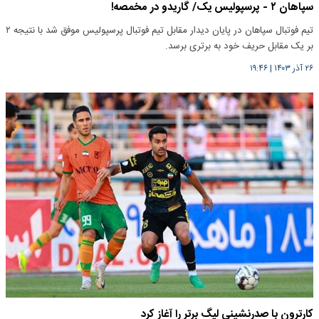
سپاهان ۲ - پرسپولیس یک/ گاریدو در مخمصه!
تیم‌ فوتبال سپاهان در پایان دیدار مقابل تیم فوتبال پرسپولیس موفق شد با نتیجه ۲
بر یک مقابل حریف خود به برتری برسد.
۲۶ آذر ۱۴۰۳
|
۱۹:۴۶
کارترون با صدرنشینی لیگ برتر را آغاز کرد