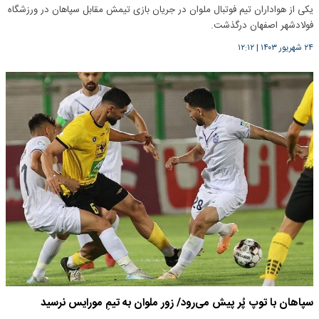
یکی از هواداران تیم فوتبال ملوان در جریان بازی تیمش مقابل سپاهان در ورزشگاه
فولادشهر اصفهان درگذشت.
۲۴ شهریور ۱۴۰۳
|
۱۲:۱۲
سپاهان با توپ پُر پیش می‌رود/ زور ملوان به تیمِ مورایس نرسید