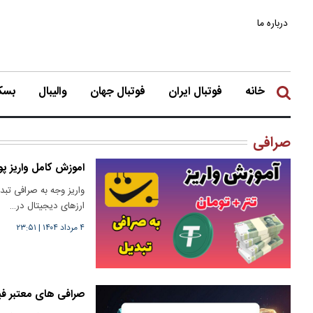
درباره ما
خانه
فوتبال ایران
فوتبال جهان
والیبال
بسکت
صرافی
اموزش کامل واریز پول به
واریز وجه به صرافی تبد
ارزهای دیجیتال در…
۴ مرداد ۱۴۰۴
|
۲۳:۵۱
صرافی های معتبر فی