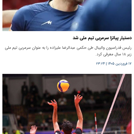
دستیار پیاتزا سرمربی تیم ملی شد
رئیس فدراسیون والیبال طی حکمی عبدالرضا علیزاده را به عنوان سرمربی تیم ملی
زیر ۱۸ سال معرفی کرد.
۱۷ فروردین ۱۴۰۵
|
۲۳:۲۴