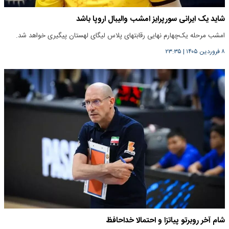
شاید یک ایرانی سورپرایز امشب والیبال‌ اروپا باشد
امشب مرحله یک‌چهارم نهایی رقابتهای پلاس لیگای لهستان پیگیری خواهد شد.
۸ فروردین ۱۴۰۵
|
۲۳:۳۵
شام آخر روبرتو پیاتزا و احتمالا خداحافظ