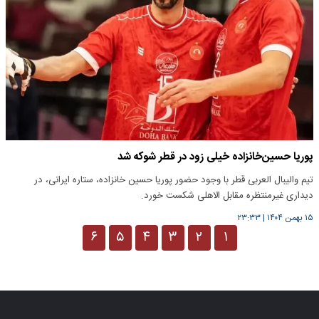
پوریا حسین‌خانزاده خیلی زود در قطر شوکه شد
تیم والیبال العربی قطر با وجود حضور پوریا حسین خانزاده، ستاره ایرانی، در
دیداری غیرمنتظره مقابل الاهلی شکست خورد.
۱۵ بهمن ۱۴۰۴
|
۲۳:۳۳
۶
۵
۴
۳
۲
۱