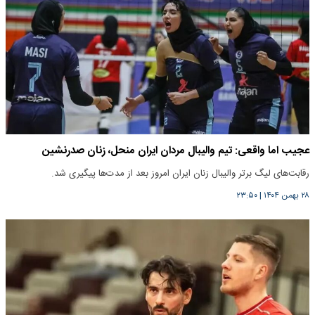
عجیب اما واقعی: تیم والیبال مردان ایران منحل، زنان صدرنشین
رقابت‌های لیگ برتر والیبال زنان ایران امروز بعد از مدت‌ها پیگیری شد.
۲۸ بهمن ۱۴۰۴
|
۲۳:۵۰