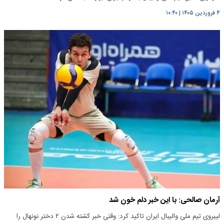
۴ فروردین ۱۴۰۵
|
۱۰:۴۰
آرمان صالحی: با این خبر دلم خون شد
لیبروی تیم ملی والیبال ایران تاکید کرد: وقتی خبر کشته شدن ۲ دختر نونهال را