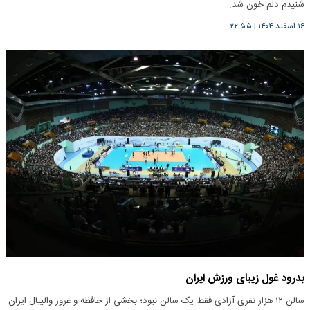
شنیدم دلم خون شد.
۱۶ اسفند ۱۴۰۴
|
۲۲:۵۵
بدرود غول زیبای ورزش ایران
سالن ۱۲ هزار نفری آزادی فقط یک سالن نبود؛ بخشی از حافظه‌ و غرور والیبال ایران