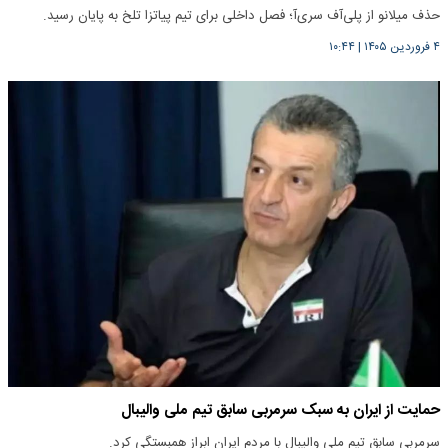
حذف میلانو از پلی‌آف سری‌آ؛ فصل داخلی برای تیم پیاتزا تلخ به پایان رسید.
۴ فروردین ۱۴۰۵
|
۱۰:۴۴
حمایت از ایران به سبک سرمربی سابق تیم ملی والیبال
سرمربی سابق تیم ملی والیبال با مردم ایران ابراز همبستگی کرد.