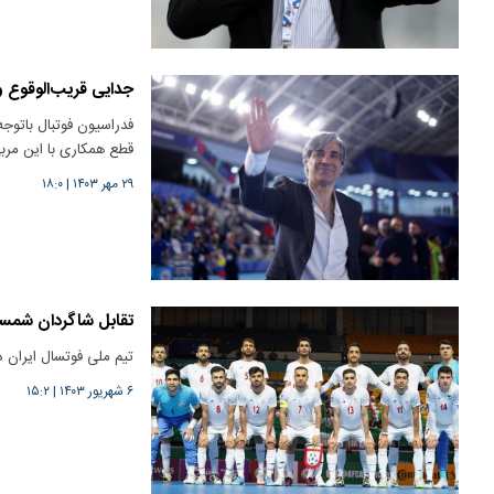
جدایی قریب‌الوقوع 
فدراسیون فوتبال باتوج
قطع همکاری با این مرب
۲۹ مهر ۱۴۰۳
|
۱۸:۰
تقابل شاگردان شمسای
تیم ملی فوتسال ایران در صورت تأیی
۶ شهریور ۱۴۰۳
|
۱۵:۲