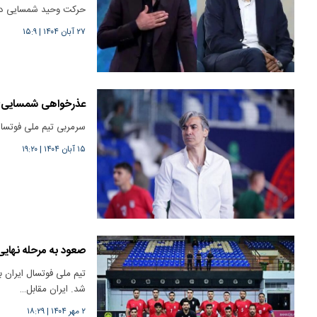
حرکت وحید شمسایی در 
۲۷ آبان ۱۴۰۴
|
۱۵:۹
عذرخواهی شمسایی: 
سرمربی تیم ملی فوتسال 
۱۵ آبان ۱۴۰۴
|
۱۹:۲۰
صعود به مرحله نهایی
تیم ملی فوتسال ایران ب
شد. ایران مقابل…
۲ مهر ۱۴۰۴
|
۱۸:۲۹