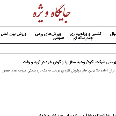
ال
کشتی و وزنه‌برداری
ورزش‌های رزمی
ورزش بین الملل
چندرسانه ای
عمومی
انی شرکت نکرد/ وحید مدال را از گردن خود در آورد و رفت
ایران آماده بالا بردن جام دوگوش نقره‌ای بودند، به یک باره همگی متوجه عدم حضور
قابل افغانستان؛ شاگردان شمسایی صدرنشین شدند