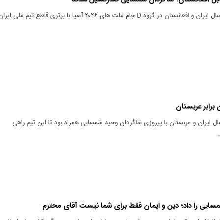
دیدار تیم های ملی فوتسال ایران و افعانستان در گروه D جام ملت های ۲۰۲۶ آسیا با برتری قاطع تیم ملی ایرا
 برابر عربستان
ال ایران و عربستان با پیروزی شاگردان وحید شمسایی همراه بود تا این تیم راهی
سایی را داد؛ دین و ایمان فقط برای شما نیست آقای محترم