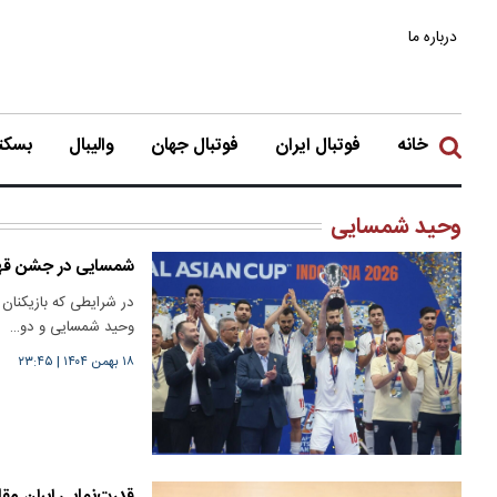
درباره ما
خانه
فوتبال ایران
فوتبال جهان
والیبال
بسکتب
وحید شمسایی
شمسایی در جشن قهرم
در شرایطی که بازیکنان 
وحید شمسایی و دو…
۱۸ بهمن ۱۴۰۴
|
۲۳:۴۵
قدرت‌نمایی ایران م