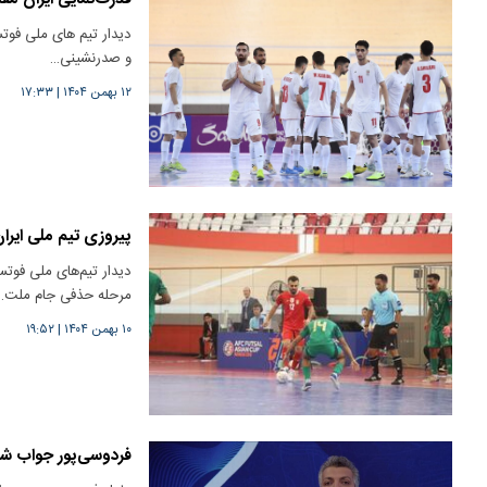
و صدرنشینی…
۱۲ بهمن ۱۴۰۴
|
۱۷:۳۳
پیروزی تیم ملی ایران
دیدار تیم‌های ملی فوتس
مرحله حذفی جام ملت…
۱۰ بهمن ۱۴۰۴
|
۱۹:۵۲
فردوسی‌پور جواب شم