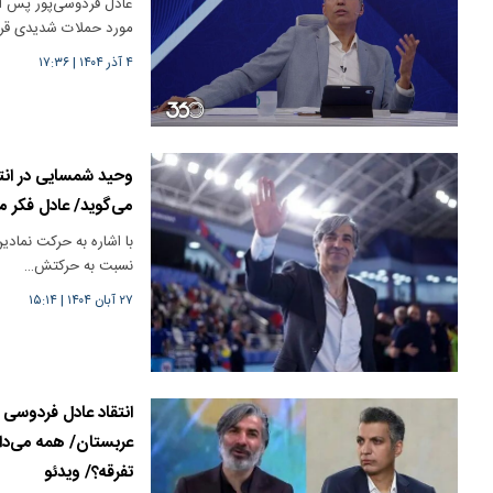
عادل فردوسی‌پور پس از
مورد حملات شدیدی قرا
۴ آذر ۱۴۰۴
|
۱۷:۳۶
وحید شمسایی در انت
می‌گوید/ عادل فکر می
با اشاره به حرکت نمادی
نسبت به حرکتش…
۲۷ آبان ۱۴۰۴
|
۱۵:۱۴
انتقاد عادل فردوسی
عربستان/ همه می‌دان
تفرقه؟/ ویدئو