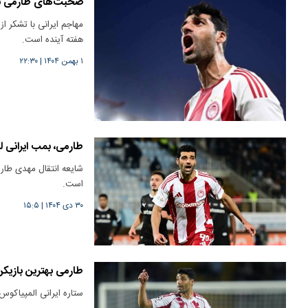
صحبت‌های طارمی بعد
مهاجم ایرانی با تشکر ا
هفته آینده است.
۱ بهمن ۱۴۰۴
|
۲۲:۳۰
طارمی، بمب ایرانی ل
شایعه انتقال مهدی طارم
است.
۳۰ دی ۱۴۰۴
|
۱۵:۵
طارمی بهترین بازیک
ستاره ایرانی المپیاکو