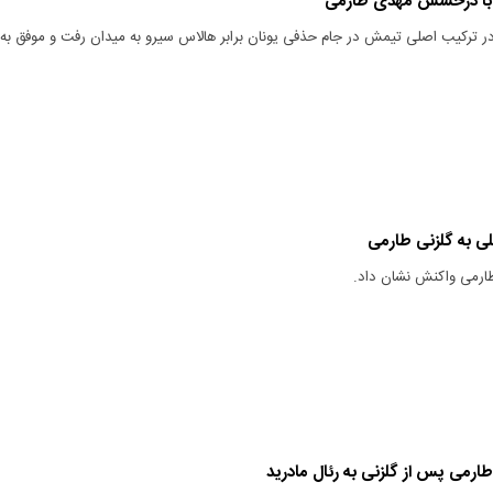
س با درخشش مهدی طارمی
 ترکیب اصلی تیمش در جام حذفی یونان برابر هالاس سیرو به میدان رفت و موفق به
ی به گلزنی طارمی
طارمی واکنش نشان داد.
طارمی پس از گلزنی به رئال مادرید