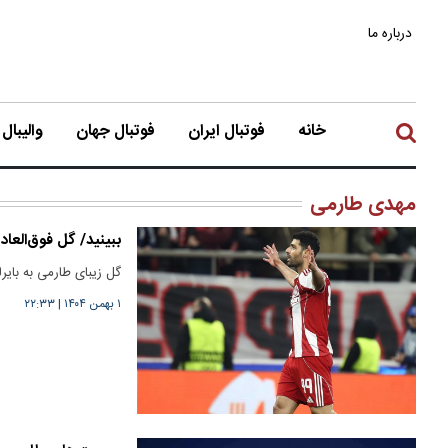
درباره ما
خانه
فوتبال ایران
فوتبال جهان
والیبال
مهدی طارمی
ببینید/ گل فوق‌العاد
گل زیبای طارمی به بایرل
۱ بهمن ۱۴۰۴
|
۲۲:۳۳