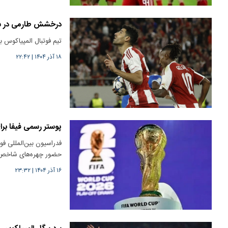
درخشش طارمی در شب 
تیم فوتبال المپیاکوس 
۱۸ آذر ۱۴۰۴
|
۲۲:۴۲
پوستر رسمی فیفا برای گروه ایر
حضور چهره‌های شاخص
۱۶ آذر ۱۴۰۴
|
۲۳:۳۲