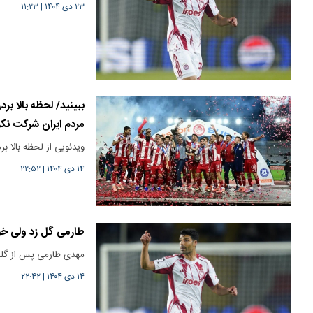
۲۳ دی ۱۴۰۴
|
۱۱:۲۳
ببینید/ لحظه بالا ب
مردم ایران شرکت نکر
ویدئویی از لحظه بالا بر
۱۴ دی ۱۴۰۴
|
۲۲:۵۲
طارمی گل زد ولی خوش
مهدی طارمی پس از گلز
۱۴ دی ۱۴۰۴
|
۲۲:۴۲