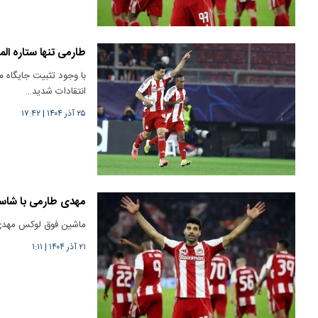
طارمی تنها ستاره ال
با وجود تثبیت جایگاه 
انتقادات شدید…
۲۵ آذر ۱۴۰۴
|
۱۷:۴۲
مهدی طارمی با شاسی 
ماشین فوق لوکس مهدی 
۲۱ آذر ۱۴۰۴
|
۱:۱۱