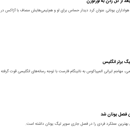
 از گل زدن به لورکوزن
ز هواداران یونانی عنوان کرد دیدار حساس برای او و هم‌تیمی‌هایش مصاف با آژاکس در
یگ برتر انگلیس
ی، مهاجم ایرانی المپیاکوس به ناتینگام فارست با توجه رسانه‌های انگلیسی قوت گرفته
ن فصل یونان شد
س بهترین عملکرد فردی را در فصل جاری سوپر لیگ یونان داشته است.