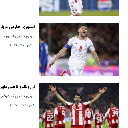
استوری طارمی دربار
مهدی طارمی استوری جد
۱۱ دی ۱۴۰۴
|
۲۲:۲۲
از رونالدو تا علی دا
مهدی طارمی گفت‌وگوی م
۸ دی ۱۴۰۴
|
۲۱:۳۵