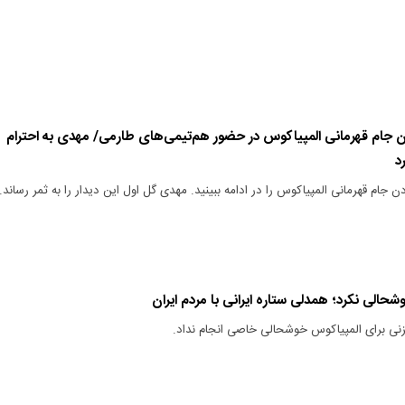
ردن جام قهرمانی المپیاکوس در حضور هم‌تیمی‌های طارمی/ مهدی به احترام
د
دن جام قهرمانی المپیاکوس را در ادامه ببینید. مهدی گل اول این دیدار را به ثمر رساند.
حالی نکرد؛ همدلی ستاره ایرانی با مردم ایران
نی برای المپیاکوس خوشحالی خاصی انجام نداد.