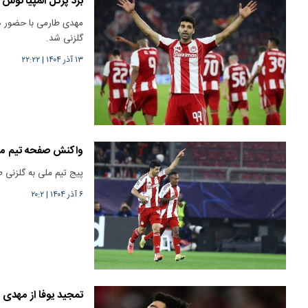
برد پرگل المپیاکو
مهدی طارمی با حضور در
گلزنی شد.
۱۳ آذر ۱۴۰۴
|
۲۲:۲۲
واکنش صفحه تیم مل
پیج تیم ملی به گلزنی 
۶ آذر ۱۴۰۴
|
۲۰:۲
تمجید یوفا از مهدی 