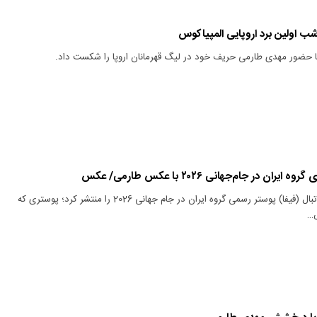
اولین برد اروپایی المپیاکوس
با حضور مهدی طارمی حریف خود در لیگ قهرمانان اروپا را شکست داد.
ان در جام‌جهانی ۲۰۲۶ با عکس طارمی/ عکس
فدراسیون بین‌المللی فوتبال (فیفا) پوستر رسمی گروه ایران در جام جهانی 2026 را منتشر کرد؛ پوستری که
…