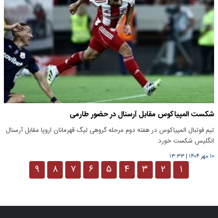
شکست المپیاکوس مقابل آرسنال در حضور طارمی
تیم فوتبال المپیاکوس در هفته دوم مرحله گروهی لیگ قهرمانان اروپا مقابل آرسنال
انگلیس شکست خورد.
۱۰ مهر ۱۴۰۴
|
۱۳:۳۳
۹
۸
۷
۶
۵
۴
۳
۲
۱