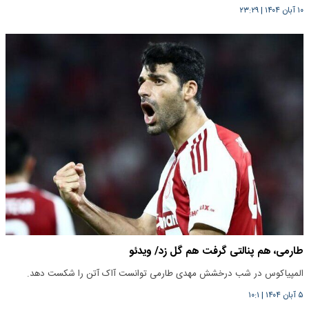
۱۰ آبان ۱۴۰۴
|
۲۳:۲۹
طارمی، هم پنالتی گرفت هم گل زد/ ویدئو
المپیاکوس در شب درخشش مهدی طارمی توانست آاک آتن را شکست دهد.
۵ آبان ۱۴۰۴
|
۱۰:۱