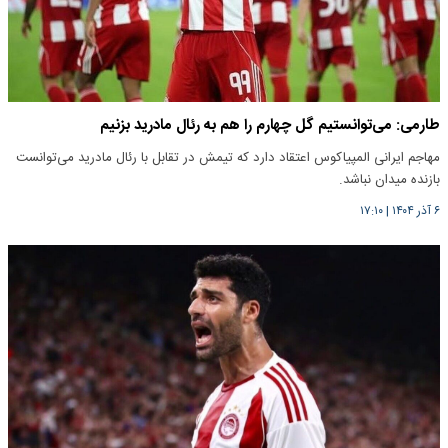
طارمی: می‌توانستیم گل چهارم را هم به رئال مادرید بزنیم
مهاجم ایرانی المپیاکوس اعتقاد دارد که تیمش در تقابل با رئال مادرید می‌توانست
بازنده میدان نباشد.
۶ آذر ۱۴۰۴
|
۱۷:۱۰