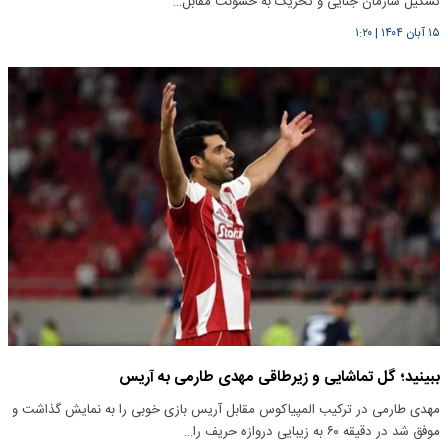
تشکیل سازمان جنایی و تحریک به خشونت مقابل…
۱۵ آبان ۱۴۰۴
|
۱:۲۰
ببینید؛ گل تماشایی و زیرطاقی مهدی طارمی به آریس
مهدی طارمی در ترکیب المپیاکوس مقابل آریس بازی خوبی را به نمایش گذاشت و
موفق شد در دقیقه ۶۰ به زیبایی دروازه حریف را…