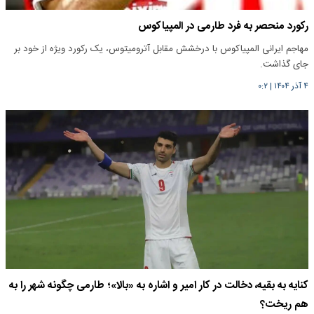
رکورد منحصر به فرد طارمی در المپیاکوس
مهاجم ایرانی المپیاکوس با درخشش مقابل آترومیتوس، یک رکورد ویژه از خود بر
جای گذاشت.
۴ آذر ۱۴۰۴
|
۰:۲
کنایه به بقیه، دخالت در کار امیر و اشاره به «بالا»؛ طارمی چگونه شهر را به
هم ریخت؟