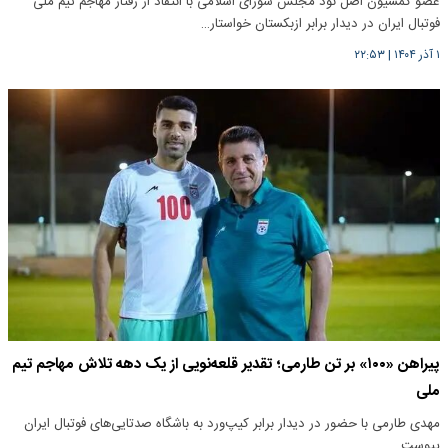
عضو کمسیون اصل نود مجلس شورای اسلامی با انتقاد از رفتار مهاجم تیم ملی
فوتبال ایران در دیدار برابر ازبکستان خواستار…
۱ آذر ۱۴۰۴
|
۲۲:۵۳
پیراهن «۱۰۰» بر تن طارمی؛ تقدیر قلعه‌نویی از یک دهه تلاش مهاجم تیم
ملی
مهدی طارمی با حضور در دیدار برابر کیپ‌ورد به باشگاه صدتایی‌های فوتبال ایران
پیوست.