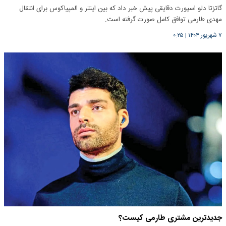
گاتزتا دلو اسپورت دقایقی پیش خبر داد که بین اینتر و المپیاکوس برای انتقال
مهدی طارمی توافق کامل صورت گرفته است.
۷ شهریور ۱۴۰۴
|
۰:۲۵
جدیدترین مشتری طارمی کیست؟