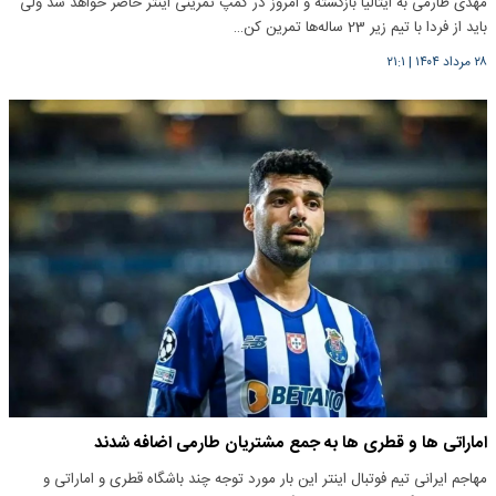
مهدی طارمی به ایتالیا بازگشته و امروز در کمپ تمرینی اینتر حاضر خواهد شد ولی
باید از فردا با تیم زیر 23 ساله‌ها تمرین کن…
۲۸ مرداد ۱۴۰۴
|
۲۱:۱
اماراتی ها و قطری ها به جمع مشتریان طارمی اضافه شدند
مهاجم ایرانی تیم فوتبال اینتر این بار مورد توجه چند باشگاه قطری و اماراتی و