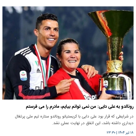
رونالدو به علی دایی: من نمی توانم بیایم، مادرم را می فرستم
در شرایطی که قرار بود علی دایی با کریستیانو رونالدو ستاره تیم ملی پرتغال
دیداری داشته باشد، این اتفاق در نهایت عملی نشد.
۱۸ تیر ۱۴۰۴
|
۲۳:۳۰