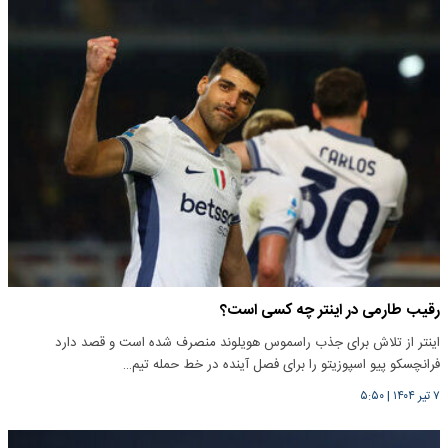
رقیب طارمی در اینتر چه کسی است؟
اینتر از تلاش برای جذب راسموس هویلوند منصرف شده است و قصد دارد
فرانچسکو پیو اسپوزیتو را برای فصل آینده در خط حمله تیم…
۷ تیر ۱۴۰۴
|
۵:۵۰