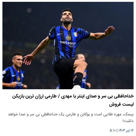
خداحافظی بی سر و صدای اینتر با مهدی / طارمی ارزان ترین بازیکن
لیست فروش
بیسک، مهره طلایی است و بوکانن و طارمی یک خداحافظی بی سر و صدا خواهد
داشت!
۱۶ تیر ۱۴۰۴
|
۵:۱۰